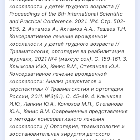
косолапости у детей грудного возраста //
Proceedings of the 8th International Scientific
and Practical Conference. 2021. №4. Стр. 502-
505. 2. Ахтамов А., Ахтамов А.А., Тешаев Т.Н.
Консервативное лечение врожденной
косолапости у детей грудного возраста //
Травматология, ортопедия ва реабилитация
журнали, 2021 №4 (махсус сон). С. 159-161. 3.
Клычкова И.Ю., Кенис В.М., Степанова Ю.А.
Консервативное лечение врожденной
косолапости: Анализ результатов и
перспективы // Травматология и ортопедия
России, 2011. №3(61). С. 45-49. 4. Клычкова
И.Ю., Лапкин Ю.А., Конюхов М.П., Степанова
Ю.А., Кенис В.М. Современные представления
о методах консервативного лечения
косолапости // Ортопедия, травматология и
восстановительная хирургия детского