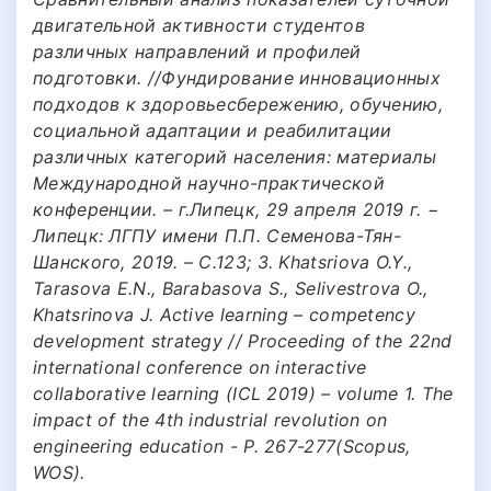
двигательной активности студентов
различных направлений и профилей
подготовки. //Фундирование инновационных
подходов к здоровьесбережению, обучению,
социальной адаптации и реабилитации
различных категорий населения: материалы
Международной научно-практической
конференции. – г.Липецк, 29 апреля 2019 г. −
Липецк: ЛГПУ имени П.П. Семенова-Тян-
Шанского, 2019. – С.123; 3. Khatsriova O.Y.,
Tarasova E.N., Barabasova S., Selivestrova O.,
Khatsrinova J. Active learning – competency
development strategy // Proceeding of the 22nd
international conference on interactive
collaborative learning (ICL 2019) – volume 1. The
impact of the 4th industrial revolution on
engineering education - P. 267-277(Scopus,
WOS).