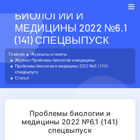
ПРОБЛЕМЫ
БИОЛОГИИ И
Me
МЕДИЦИНЫ 2022 №6.1
(141) СПЕЦВЫПУСК
Главная
Журналы и газеты
Журнал Проблемы биологии и медицины
Проблемы биологии и медицины 2022 №6.1 (141)
спецвыпуск
Статья
Проблемы биологии и
медицины 2022 №6.1 (141)
спецвыпуск