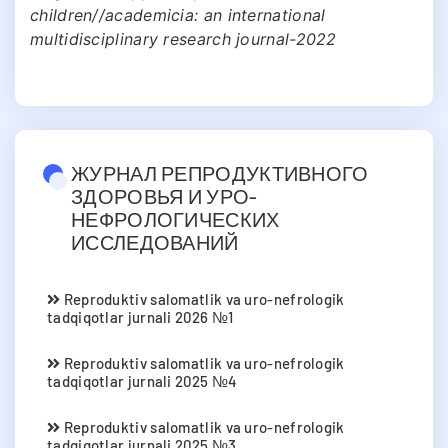
children//academicia: an international
multidisciplinary research journal-2022
ЖУРНАЛ РЕПРОДУКТИВНОГО
ЗДОРОВЬЯ И УРО-
НЕФРОЛОГИЧЕСКИХ
ИССЛЕДОВАНИЙ
Reproduktiv salomatlik va uro-nefrologik
tadqiqotlar jurnali 2026 №1
Reproduktiv salomatlik va uro-nefrologik
tadqiqotlar jurnali 2025 №4
Reproduktiv salomatlik va uro-nefrologik
tadqiqotlar jurnali 2025 №3