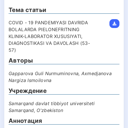
Тема статьи
COVID - 19 PANDEMIYASI DAVRIDA
BOLALARDA PIELONEFRITNING
KLINIK-LABORATOR XUSUSIYATI,
DIAGNOSTIKASI VA DAVOLASH (53-
57)
Авторы
Gapparova Guli Nurmuminovna, Axmedjanova
Nargiza Ismoilovna
Учреждение
Samarqand davlat tibbiyot universiteti
Samarqand, O'zbekiston
Аннотация