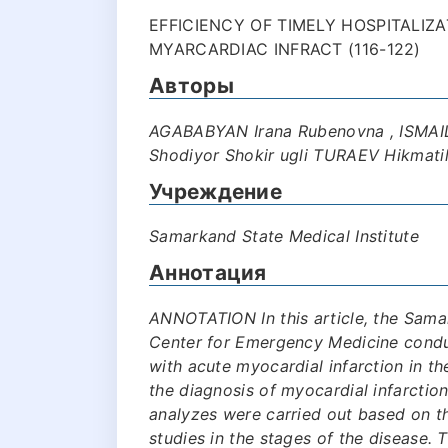
EFFICIENCY OF TIMELY HOSPITALIZ
MYARCARDIAC INFRACT (116-122)
Авторы
AGABABYAN Irana Rubenovna , ISMA
Shodiyor Shokir ugli TURAEV Hikmati
Учреждение
Samarkand State Medical Institute
Аннотация
ANNOTATION In this article, the Sama
Center for Emergency Medicine conduc
with acute myocardial infarction in th
the diagnosis of myocardial infarctio
analyzes were carried out based on th
studies in the stages of the disease. 