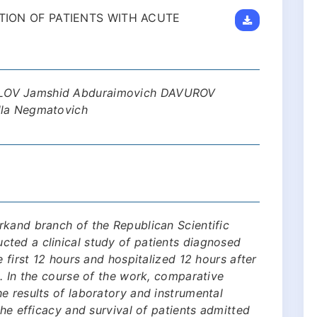
ATION OF PATIENTS WITH ACUTE
ILOV Jamshid Abduraimovich DAVUROV
lla Negmatovich
rkand branch of the Republican Scientific
ted a clinical study of patients diagnosed
e first 12 hours and hospitalized 12 hours after
n. In the course of the work, comparative
e results of laboratory and instrumental
The efficacy and survival of patients admitted