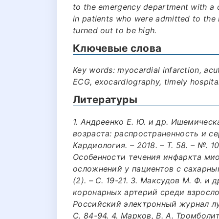
to the emergency department with a 
in patients who were admitted to the 
turned out to be high.
Ключевые слова
Key words: myocardial infarction, acu
ECG, exocardiography, timely hospital
Литературы
1. Андреенко Е. Ю. и др. Ишемичес
возраста: распространенность и с
Кардиология. – 2018. – Т. 58. – №. 10
Особенности течения инфаркта ми
осложнений у пациентов с сахарным 
(2). – С. 19-21. 3. Максудов М. Ф. 
коронарных артерий среди взросло
Российский электронный журнал лучев
С. 84-94. 4. Марков, В. А. Тромбол