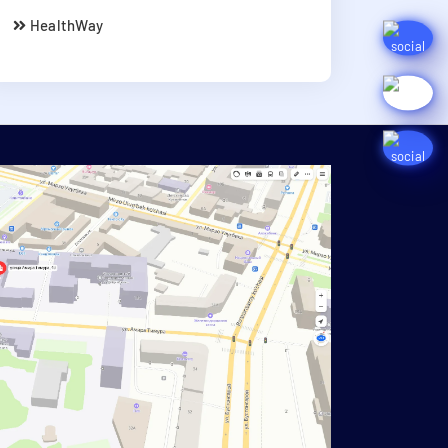
HealthWay