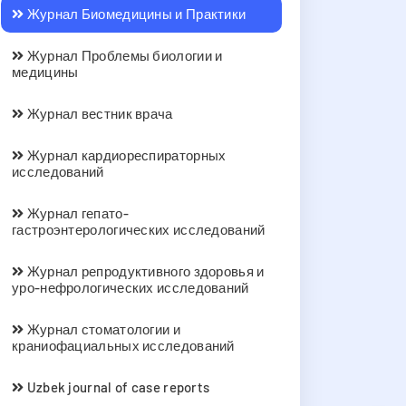
Журнал Биомедицины и Практики
Журнал Проблемы биологии и
медицины
Журнал вестник врача
Журнал кардиореспираторных
исследований
Журнал гепато-
гастроэнтерологических исследований
Журнал репродуктивного здоровья и
уро-нефрологических исследований
Журнал стоматологии и
краниофациальных исследований
Uzbek journal of case reports