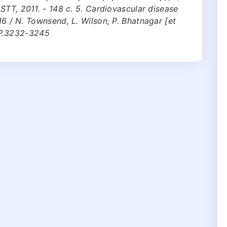
STT, 2011. - 148 с. 5. Cardiovascular disease
6 / N. Townsend, L. Wilson, P. Bhatnagar [et
 - P.3232-3245