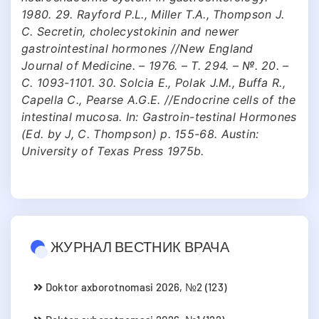
1980. 29. Rayford P.L., Miller T.A., Thompson J.
C. Secretin, cholecystokinin and newer
gastrointestinal hormones //New England
Journal of Medicine. – 1976. – Т. 294. – №. 20. –
С. 1093-1101. 30. Solcia E., Polak J.M., Buffa R.,
Capella C., Pearse A.G.E. //Endocrine cells of the
intestinal mucosa. In: Gastroin-testinal Hormones
(Ed. by J, C. Thompson) p. 155-68. Austin:
University of Texas Press 1975b.
ЖУРНАЛ ВЕСТНИК ВРАЧА
Doktor axborotnomasi 2026, №2 (123)