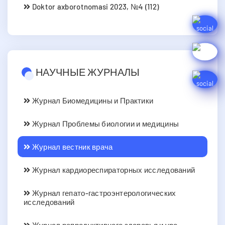
Doktor axborotnomasi 2023, №4 (112)
НАУЧНЫЕ ЖУРНАЛЫ
Журнал Биомедицины и Практики
Журнал Проблемы биологии и медицины
Журнал вестник врача
Журнал кардиореспираторных исследований
Журнал гепато-гастроэнтерологических
исследований
Журнал репродуктивного здоровья и уро-