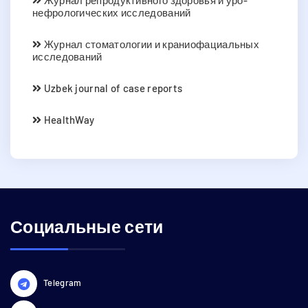
нефрологических исследований
Журнал стоматологии и краниофациальных
исследований
Uzbek journal of case reports
HealthWay
Социальные сети
Telegram