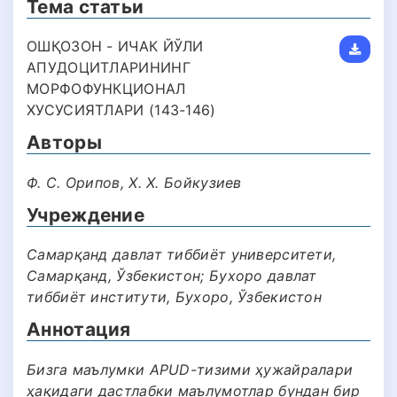
Тема статьи
ОШҚОЗОН - ИЧАК ЙЎЛИ
АПУДОЦИТЛАРИНИНГ
МОРФОФУНКЦИОНАЛ
ХУСУСИЯТЛАРИ (143-146)
Авторы
Ф. С. Орипов, Х. Х. Бойкузиев
Учреждение
Самарқанд давлат тиббиёт университети,
Самарқанд, Ўзбекистон; Бухоро давлат
тиббиёт институти, Бухоро, Ўзбекистон
Аннотация
Бизга маълумки APUD-тизими ҳужайралари
ҳақидаги дастлабки маълумотлар бундан бир