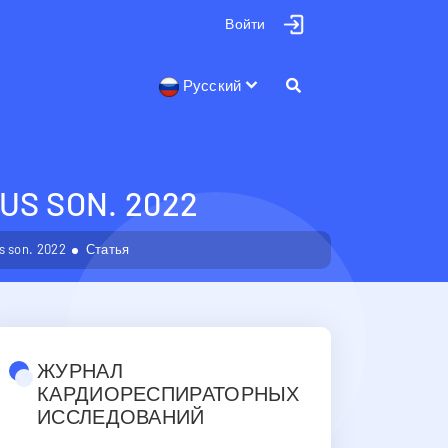
Войти
Русский
US SON. 2022
us son. 2022
Статья
ЖУРНАЛ
КАРДИОРЕСПИРАТОРНЫХ
ИССЛЕДОВАНИЙ