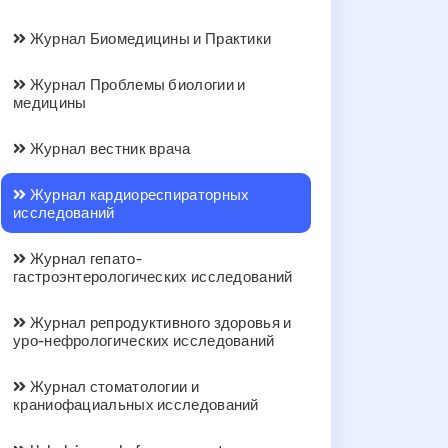
Журнал Биомедицины и Практики
Журнал Проблемы биологии и
медицины
Журнал вестник врача
Журнал кардиореспираторных
исследований
Журнал гепато-
гастроэнтерологических исследований
Журнал репродуктивного здоровья и
уро-нефрологических исследований
Журнал стоматологии и
краниофациальных исследований