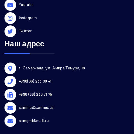
Youtube
Instagram
Twitter
Наш адрес
г. Самарканд, ул. Амира Темура, 18
+998(66) 233 08 41
+998 (66) 233 71 75
sammu@sammu.uz
samgmi@mail.ru