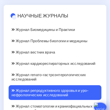
НАУЧНЫЕ ЖУРНАЛЫ
Журнал Биомедицины и Практики
Журнал Проблемы биологии и медицины
Журнал вестник врача
Журнал кардиореспираторных исследований
Журнал гепато-гастроэнтерологических
исследований
Журнал репродуктивного здоровья и уро-
нефрологических исследований
Журнал стоматологии и краниофациальных