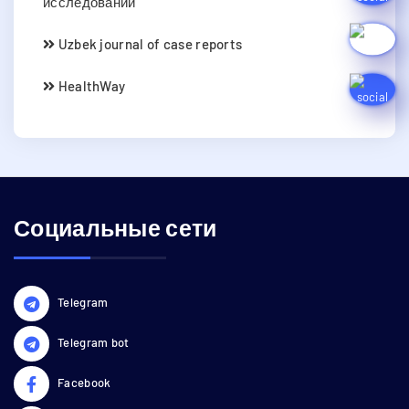
исследований
Uzbek journal of case reports
HealthWay
Социальные сети
Telegram
Telegram bot
Facebook