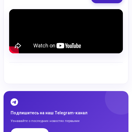
Подпишитесь на наш Telegram-канал
Узнавайте о последних новостях первыми