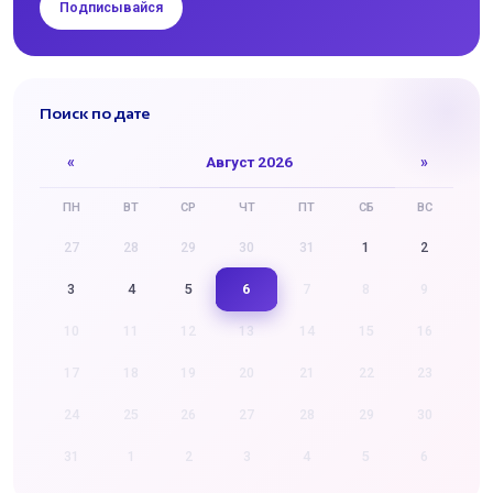
Подписывайся
Поиск по дате
«
Август 2026
»
ПН
ВТ
СР
ЧТ
ПТ
СБ
ВС
27
28
29
30
31
1
2
6
3
4
5
7
8
9
10
11
12
13
14
15
16
17
18
19
20
21
22
23
24
25
26
27
28
29
30
31
1
2
3
4
5
6