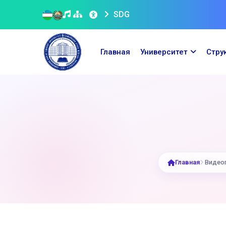
SDG
Главная
Университет
Стру
Главная
Видео