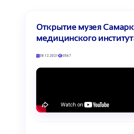
Открытие музея Самарк
медицинского институт
08.12.2021
3567