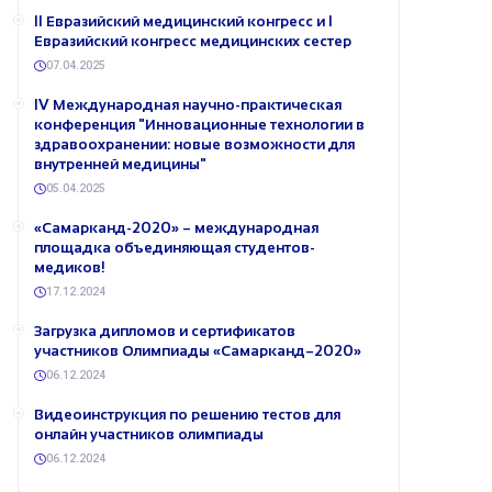
II Евразийский медицинский конгресс и I
Евразийский конгресс медицинских сестер
07.04.2025
IV Международная научно-практическая
конференция "Инновационные технологии в
здравоохранении: новые возможности для
внутренней медицины"
05.04.2025
«Самарканд-2020» – международная
площадка объединяющая студентов-
медиков!
17.12.2024
Загрузка дипломов и сертификатов
участников Олимпиады «Самарканд–2020»
06.12.2024
Видеоинструкция по решению тестов для
онлайн участников олимпиады
06.12.2024