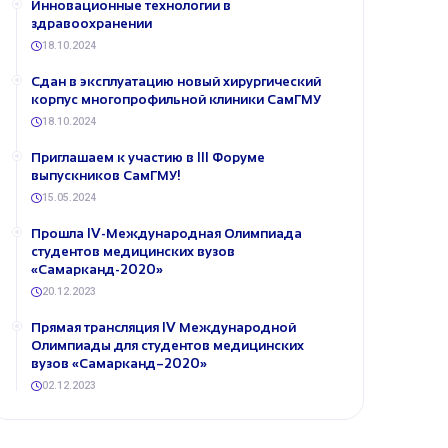
Инновационные технологии в
здравоохранении
18.10.2024
Сдан в эксплуатацию новый хирургический
корпус многопрофильной клиники СамГМУ
18.10.2024
​Приглашаем к участию в III Форуме
выпускников СамГМУ!
15.05.2024
Прошла IV-Международная Олимпиада
студентов медицинских вузов
«Самарканд-2020»
20.12.2023
Прямая трансляция IV Международной
Олимпиады для студентов медицинских
вузов «Самарканд–2020»
02.12.2023