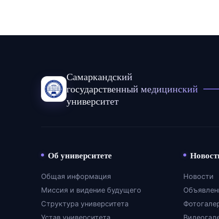
Самаркандский
государственный медицинский
университет
Об университете
Новост
Общая информация
Новости
Миссия и видение будущего
Объявлен
Структура университета
Фотогале
Устав университета
Видеогал