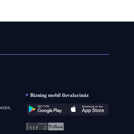
Bizning mobil ilovalarimiz
мура,