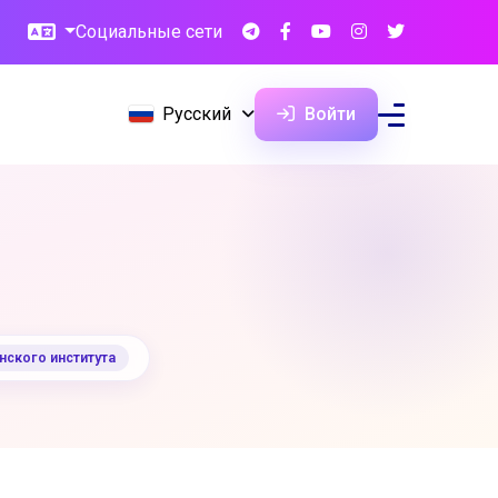
Социальные сети
Русский
Войти
ского института