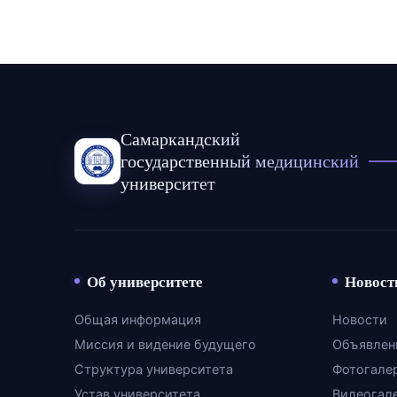
Самаркандский
государственный медицинский
университет
Об университете
Новост
Общая информация
Новости
Миссия и видение будущего
Объявлен
Структура университета
Фотогале
Устав университета
Видеогал