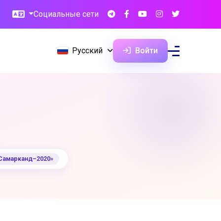
Социальные сети
Русский
Войти
«Самарканд–2020»