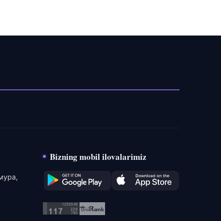
Bizning mobil ilovalarimiz
мура,