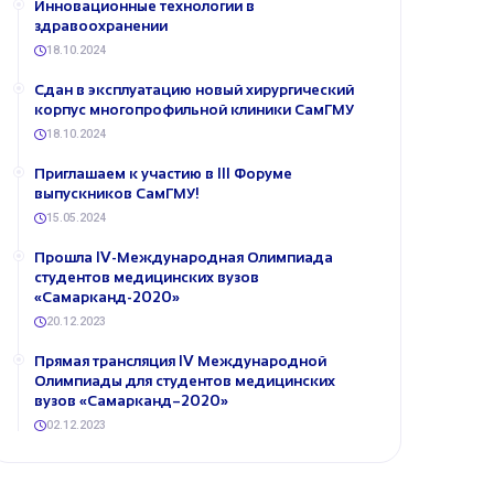
Инновационные технологии в
здравоохранении
18.10.2024
Сдан в эксплуатацию новый хирургический
корпус многопрофильной клиники СамГМУ
18.10.2024
​Приглашаем к участию в III Форуме
выпускников СамГМУ!
15.05.2024
Прошла IV-Международная Олимпиада
студентов медицинских вузов
«Самарканд-2020»
20.12.2023
Прямая трансляция IV Международной
Олимпиады для студентов медицинских
вузов «Самарканд–2020»
02.12.2023