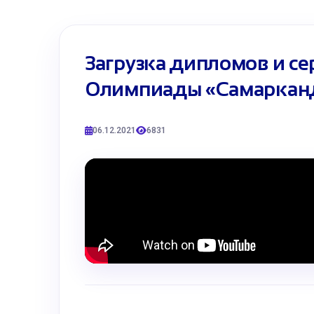
Загрузка дипломов и с
Олимпиады «Самаркан
06.12.2021
6831