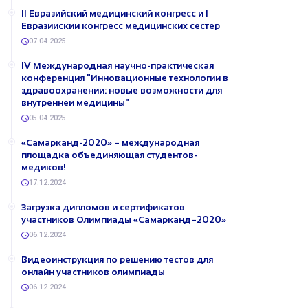
II Евразийский медицинский конгресс и I
Евразийский конгресс медицинских сестер
07.04.2025
IV Международная научно-практическая
конференция "Инновационные технологии в
здравоохранении: новые возможности для
внутренней медицины"
05.04.2025
«Самарканд-2020» – международная
площадка объединяющая студентов-
медиков!
17.12.2024
Загрузка дипломов и сертификатов
участников Олимпиады «Самарканд–2020»
06.12.2024
Видеоинструкция по решению тестов для
онлайн участников олимпиады
06.12.2024