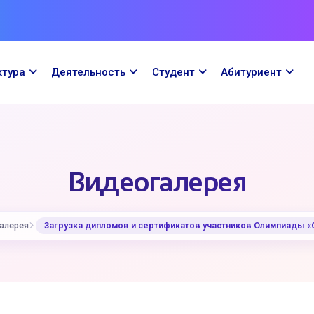
ктура
Деятельность
Cтудент
Абитуриент
Видеогалерея
алерея
Загрузка дипломов и сертификатов участников Олимпиады 