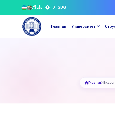
SDG
Главная
Университет
Стру
Главная
Видеог