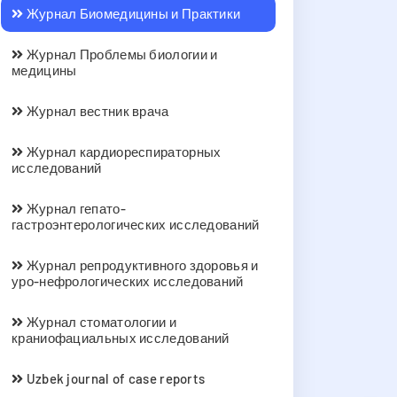
Журнал Биомедицины и Практики
Журнал Проблемы биологии и
медицины
Журнал вестник врача
Журнал кардиореспираторных
исследований
Журнал гепато-
гастроэнтерологических исследований
Журнал репродуктивного здоровья и
уро-нефрологических исследований
Журнал стоматологии и
краниофациальных исследований
Uzbek journal of case reports