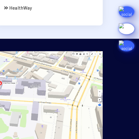
HealthWay