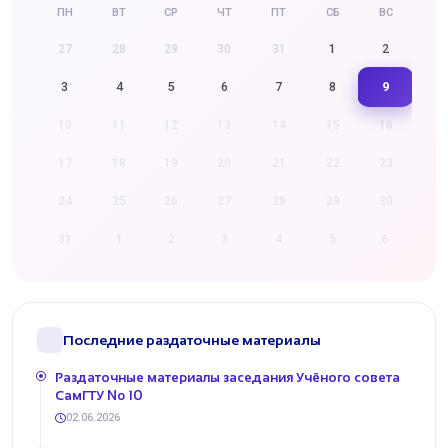
ПН
ВТ
СР
ЧТ
ПТ
СБ
ВС
27
28
29
30
31
1
2
9
3
4
5
6
7
8
10
11
12
13
14
15
16
17
18
19
20
21
22
23
24
25
26
27
28
29
30
31
1
2
3
4
5
6
Последние раздаточные материалы
Раздаточные материалы заседания Учёного совета
СамГТУ No 10
02.06.2026