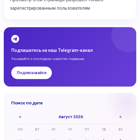
зарегистрированным пользователям
Подпишитесь на наш Telegram-канал
Узнавайте о последних новостях первыми
Подписывайся
Поиск по дате
«
Август 2026
»
ПН
ВТ
СР
ЧТ
ПТ
СБ
ВС