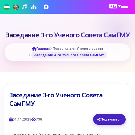
​Заседание 3-го Ученого Совета СамГМУ
Главная
Повестка дня Ученого совета
​Заседание 3-го Ученого Совета СамГМУ
​Заседание 3-го Ученого Совета
СамГМУ
01.11.2025
738
Поделиться
Просмотр этой страницы разрешен только