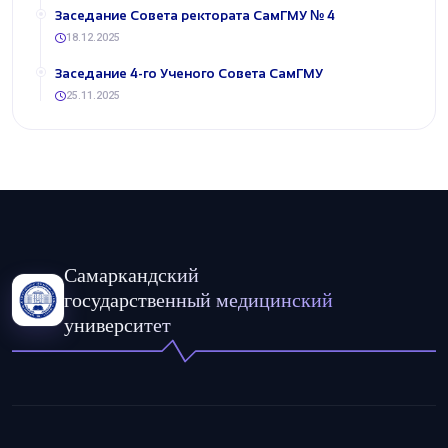
​Заседание Совета ректората СамГМУ № 4
18.12.2025
​Заседание 4-го Ученого Совета СамГМУ
25.11.2025
Самаркандский
государственный медицинский
университет