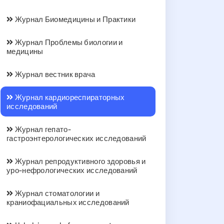
Журнал Биомедицины и Практики
Журнал Проблемы биологии и
медицины
Журнал вестник врача
Журнал кардиореспираторных
исследований
Журнал гепато-
гастроэнтерологических исследований
Журнал репродуктивного здоровья и
уро-нефрологических исследований
Журнал стоматологии и
краниофациальных исследований