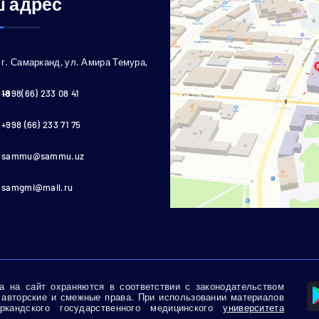
 адрес
г. Самарканд, ул. Амира Темура,
18
+998(66) 233 08 41
+998 (66) 233 71 75
sammu@sammu.uz
samgmi@mail.ru
 на сайт охраняются в соответствии с законодательством
 авторские и смежные права. При использовании материалов
кандского государственного медицинского
университета