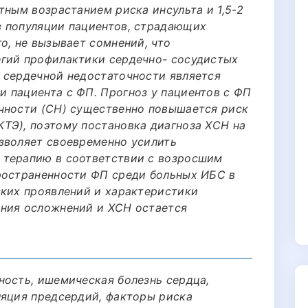
тным возрастанием риска инсульта и 1,5-2
в популяции пациентов, страдающих
о, не вызывает сомнений, что
егий профилактики сердечно- сосудистых
 сердечной недостаточности является
 пациента с ФП. Прогноз у пациентов с ФП
чности (СН) существенно повышается риск
ТЭ), поэтому постановка диагноза ХСН на
зволяет своевременно усилить
 терапию в соответствии с возросшим
ространенности ФП среди больных ИБС в
ских проявлений и характеристики
ания осложнений и ХСН остается
ность, ишемическая болезнь сердца,
ляция предсердий, факторы риска