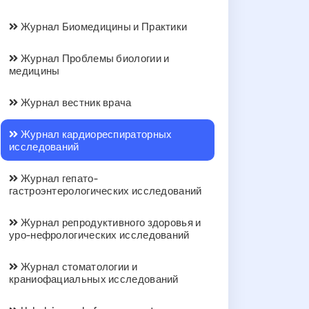
Журнал Биомедицины и Практики
Журнал Проблемы биологии и
медицины
Журнал вестник врача
Журнал кардиореспираторных
исследований
Журнал гепато-
гастроэнтерологических исследований
Журнал репродуктивного здоровья и
уро-нефрологических исследований
Журнал стоматологии и
краниофациальных исследований