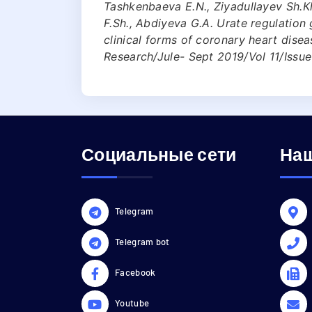
Tashkenbaeva E.N., Ziyadullayev Sh.Кh
F.Sh., Abdiyeva G.A. Urate regulation
clinical forms of coronary heart disea
Research/Jule- Sept 2019/Vol 11/Issue
Социальные сети
Наш
Telegram
Telegram bot
Facebook
Youtube