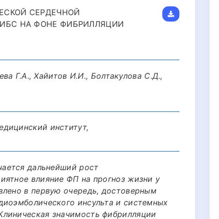
ЕСКОЙ СЕРДЕЧНОЙ
 ИБС НА ФОНЕ ФИБРИЛЛЯЦИИ
ева Г.А., Хайитов И.И., Болтакулова С.Д.,
едицинский институт,
ечается дальнейший рост
иятное влияние ФП на прогноз жизни у
влено в первую очередь, достоверным
диоэмболического инсульта и системных
Клиническая значимость фибрилляции