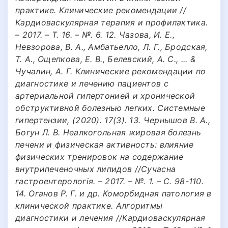
практике. Клинические рекомендации //
Кардиоваскулярная терапия и профилактика.
– 2017. – Т. 16. – №. 6. 12. Чазова, И. Е.,
Невзорова, В. А., Амбатьелло, Л. Г., Бродская,
Т. А., Ощепкова, Е. В., Белевский, А. С., ... &
Чучалин, А. Г. Клинические рекомендации по
диагностике и лечению пациентов с
артериальной гипертонией и хронической
обструктивной болезнью легких. Системные
гипертензии, (2020). 17(3). 13. Чернышов В. А.,
Богун Л. В. Неалкогольная жировая болезнь
печени и физическая активность: влияние
физических тренировок на содержание
внутрипеченочных липидов //Сучасна
гастроентерологія. – 2017. – №. 1. – С. 98-110.
14. Оганов Р. Г. и др. Коморбидная патология в
клинической практике. Алгоритмы
диагностики и лечения //Кардиоваскулярная