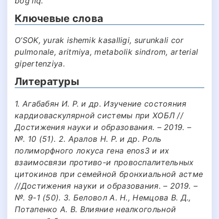
bog'liq.
Ключевые слова
O’SOK, yurak ishemik kasalligi, surunkali cor
pulmonale, aritmiya, metabolik sindrom, arterial
gipertenziya.
Литературы
1. Агабабян И. Р. и др. Изучение состояния
кардиоваскулярной системы при ХОБЛ //
Достижения науки и образования. – 2019. –
№. 10 (51). 2. Аралов Н. Р. и др. Роль
полиморфного локуса гена еnos3 и их
взаимосвязи противо-и провоспалительных
цитокинов при семейной бронхиальной астме
//Достижения науки и образования. – 2019. –
№. 9-1 (50). 3. Беловол А. Н., Немцова В. Д.,
Потапенко А. В. Влияние неалкогольной