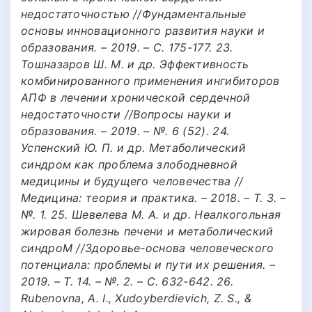
недостаточностью //Фундаментальные
основы инновационного развития науки и
образования. – 2019. – С. 175-177. 23.
Тошназаров Ш. М. и др. Эффективность
комбинированного применения ингибиторов
АПФ в лечении хронической сердечной
недостаточности //Вопросы науки и
образования. – 2019. – №. 6 (52). 24.
Успенский Ю. П. и др. Метаболический
синдром как проблема злободневной
медицины и будущего человечества //
Медицина: теория и практика. – 2018. – Т. 3. –
№. 1. 25. Шевелева М. А. и др. Неалкогольная
жировая болезнь печени и метаболический
синдроМ //Здоровье-основа человеческого
потенциала: проблемы и пути их решения. –
2019. – Т. 14. – №. 2. – С. 632-642. 26.
Rubenovna, A. I., Xudoyberdievich, Z. S., &