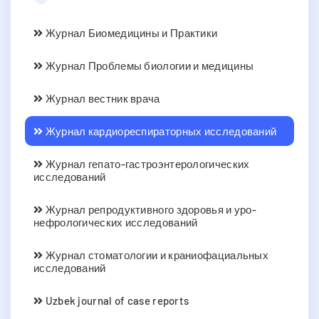
Журнал Биомедицины и Практики
Журнал Проблемы биологии и медицины
Журнал вестник врача
Журнал кардиореспираторных исследований
Журнал гепато-гастроэнтерологических
исследований
Журнал репродуктивного здоровья и уро-
нефрологических исследований
Журнал стоматологии и краниофациальных
исследований
Uzbek journal of case reports