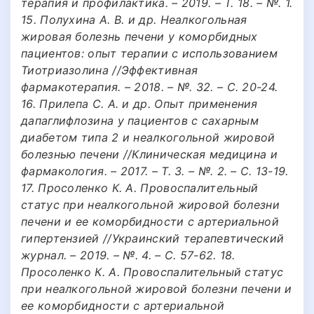
терапия и профилактика. – 2019. – Т. 18. – №. 1.
15. Полухина А. В. и др. Неалкогольная
жировая болезнь печени у коморбидных
пациентов: опыт терапии с использованием
Тиотриазолина //Эффективная
фармакотерапия. – 2018. – №. 32. – С. 20-24.
16. Прилепа С. А. и др. Опыт применения
дапаглифлозина у пациентов с сахарным
диабетом типа 2 и неалкогольной жировой
болезнью печени //Клиническая медицина и
фармакология. – 2017. – Т. 3. – №. 2. – С. 13-19.
17. Просоленко К. А. Провоспалительный
статус при неалкогольной жировой болезни
печени и ее коморбидности с артериальной
гипертензией //Украинский терапевтический
журнал. – 2019. – №. 4. – С. 57-62. 18.
Просоленко К. А. Провоспалительный статус
при неалкогольной жировой болезни печени и
ее коморбидности с артериальной