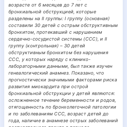
возрасте от 6 месяцев до 7 лет с
бронхиальной обструкцией, которые
разделены на II группы: I группу (основная)
составили 30 детей с острым обструктивным
бронхитом, протекавший с нарушением
сердечно-сосудистой системы (ССС), и II
группу (контрольная) – 30 детей
обструктивным бронхитом без нарушения
ССС, у которых наряду с клинико-
лабораторными данными, был также изучен
генеалогический анамнез. Показано, что
прогностически значимыми факторами риска
развития миокардита при острой
бронхиальной обструкции у детей являются:
осложненное течение беременности и родов,
отягощенность по бронхолегочной патологии
и по заболеваниям ССС, возраст детей до
года, наличие в анамнезе острых заболеваний