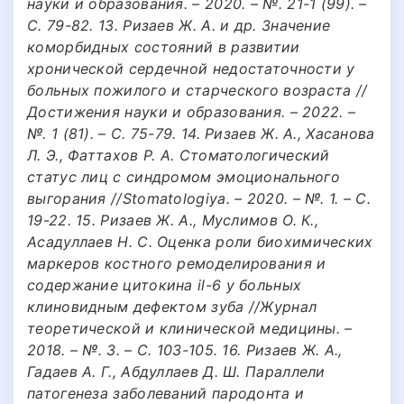
науки и образования. – 2020. – №. 21-1 (99). –
С. 79-82. 13. Ризаев Ж. А. и др. Значение
коморбидных состояний в развитии
хронической сердечной недостаточности у
больных пожилого и старческого возраста //
Достижения науки и образования. – 2022. –
№. 1 (81). – С. 75-79. 14. Ризаев Ж. А., Хасанова
Л. Э., Фаттахов Р. А. Стоматологический
статус лиц с синдромом эмоционального
выгорания //Stomatologiya. – 2020. – №. 1. – С.
19-22. 15. Ризаев Ж. А., Муслимов О. К.,
Асадуллаев Н. С. Оценка роли биохимических
маркеров костного ремоделирования и
содержание цитокина il-6 у больных
клиновидным дефектом зуба //Журнал
теоретической и клинической медицины. –
2018. – №. 3. – С. 103-105. 16. Ризаев Ж. А.,
Гадаев А. Г., Абдуллаев Д. Ш. Параллели
патогенеза заболеваний пародонта и