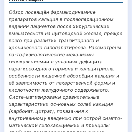
Обзор посвящён фармакодинамике
препаратов кальция в послеоперационном
ведении пациентов после хирургических
вмешательств на щитовидной железе, прежде
всего при развитии транзиторного и
хронического гипопаратиреоза. Рассмотрены
па-тофизиологические механизмы
гипокальциемии в условиях дефицита
паратиреоидного гормона и кальцитриола,
особенности кишечной абсорбции кальция и
её зависимость от лекарственной формы и
кислотности желудочного содержимого.
Систе-матизированы сравнительные
характеристики ос-новных солей кальция
(карбонат, цитрат), показа-ния к
внутривенному введению при острой симпто-
матической гипокальциемии и принципы