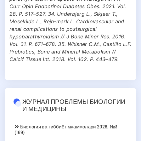
Curr Opin Endocrinol Diabetes Obes. 2021. Vol.
28. P. 517–527. 34. Underbjerg L., Sikjaer T.,
Mosekilde L., Rejn-mark L. Cardiovascular and
renal complications to postsurgical
hypoparathyroidism // J Bone Miner Res. 2016.
Vol. 31. P. 671–678. 35. Whisner C.M., Castillo L.F.
Prebiotics, Bone and Mineral Metabolism //
Calcif Tissue Int. 2018. Vol. 102. P. 443–479.
ЖУРНАЛ ПРОБЛЕМЫ БИОЛОГИИ
И МЕДИЦИНЫ
Биология ва тиббиёт муаммолари 2026, №3
(169)