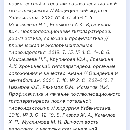
резистентной к терапии послеоперационной
гипокальциемии // Медицинский журнал
Узбекистана. 2021. № 4. С. 45–51. 5.
Мокрышева Н.Г., Еремкина А.К., Крупинова
Ю.А. Послеоперационный гипопаратиреоз:
диа-гностика, лечение и профилактика //
Клиническая и экспериментальная
тиреоидология. 2019. Т. 15. № 1. С. 4–16. 6.
Мокрышева Н.Г., Крупинова Ю.А., Еремкина
А.К. Хронический гипопаратиреоз: органные
осложнения и качество жизни // Ожирение и
ме-таболизм. 2021. Т. 18. № 2. С. 202–212. 7.
Назыров Ф.Г., Рахимов Б.М., Исматов И.И.
Профилактика и лечение послеоперационного
гипопаратиреоза после тотальной
тиреоидэктомии // Хирургия Узбекистана.
2018. № 3. С. 12–19. 8. Ризаев Ж. А., Камилов
Х. П., Муслимова М. И. Выносливость
пародонта к нагрузке при начальной