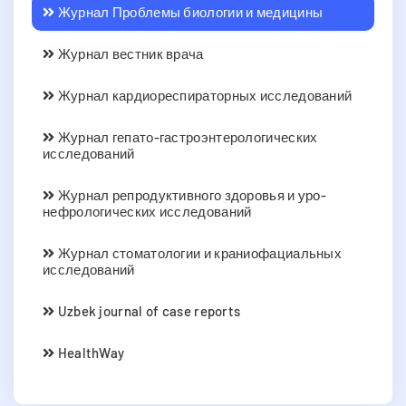
Журнал Проблемы биологии и медицины
Журнал вестник врача
Журнал кардиореспираторных исследований
Журнал гепато-гастроэнтерологических
исследований
Журнал репродуктивного здоровья и уро-
нефрологических исследований
Журнал стоматологии и краниофациальных
исследований
Uzbek journal of case reports
HealthWay