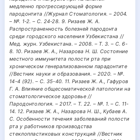
медленно прогрессирующей форме
пародонтита //Журнал Стоматология. – 2004.
– №. 1-2. – С. 24-28. 9. Ризаев Ж. А.
Распространенность болезней пародонта
среди городского населения Узбекистана //
Мед. журн. Узбекистана. – 2008. – Т. 3. – С. 6-
8. 10. Ризаев Ж. А., Назарова Н. Ш. Состояние
местного иммунитета полости рта при
хроническом генерализованном парадонтите
//Вестник науки и образования. – 2020. – №.
14-4 (92). – С. 35-40. 11. Ризаев Ж. А., Гафуров
Г. А. Влияние общесоматической патологии на
стоматологическое здоровье //
Пародонтология. – 2017. – Т. 22. – №. 1. – С. 11-
14. 12. Ризаев Ж. А., Назарова Н. Ш., Кубаев А.
С. Особенности течения заболеваний полости
рта у работников производства
стеклопластиковых конструкций //Вестник