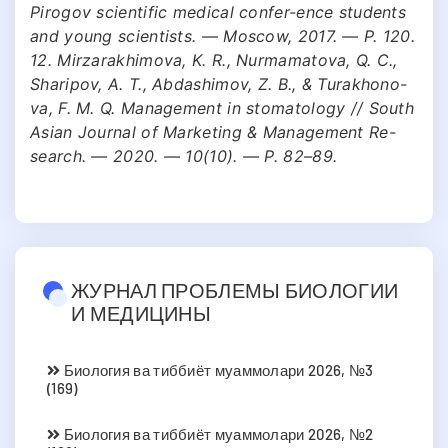
Pirogov scientific medical confer-ence students
and young scientists. — Moscow, 2017. — P. 120.
12. Mirzarakhimova, K. R., Nurmamatova, Q. C.,
Sharipov, A. T., Abdashimov, Z. B., & Turakhono-
va, F. M. Q. Management in stomatology // South
Asian Journal of Marketing & Management Re-
search. — 2020. — 10(10). — P. 82–89.
ЖУРНАЛ ПРОБЛЕМЫ БИОЛОГИИ
И МЕДИЦИНЫ
Биология ва тиббиёт муаммолари 2026, №3
(169)
Биология ва тиббиёт муаммолари 2026, №2