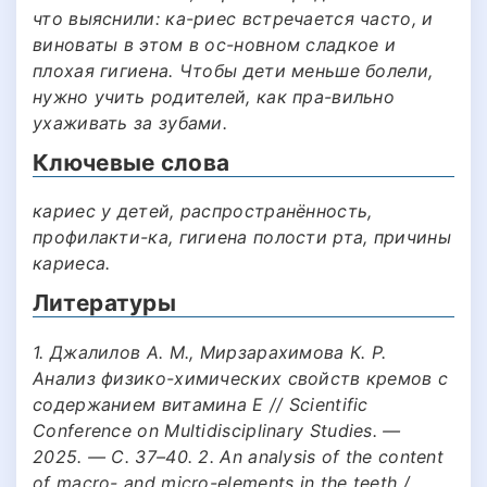
что выяснили: ка-риес встречается часто, и
виноваты в этом в ос-новном сладкое и
плохая гигиена. Чтобы дети меньше болели,
нужно учить родителей, как пра-вильно
ухаживать за зубами.
Ключевые слова
кариес у детей, распространённость,
профилакти-ка, гигиена полости рта, причины
кариеса.
Литературы
1. Джалилов А. М., Мирзарахимова К. Р.
Анализ физико-химических свойств кремов с
содержанием витамина Е // Scientific
Conference on Multidisciplinary Studies. —
2025. — С. 37–40. 2. An analysis of the content
of macro- and micro-elements in the teeth /