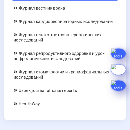
Журнал вестник врача
Журнал кардиореспираторных исследований
Журнал гепато-гастроэнтерологических
исследований
Журнал репродуктивного здоровья и уро-
нефрологических исследований
Журнал стоматологии и краниофациальных
исследований
Uzbek journal of case reports
HealthWay