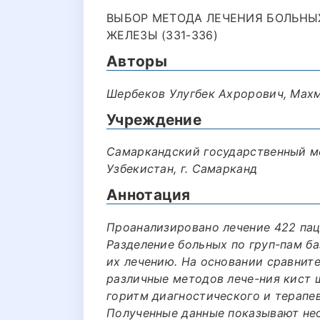
ВЫБОР МЕТОДА ЛЕЧЕНИЯ БОЛЬНЫ
ЖЕЛЕЗЫ (331-336)
Авторы
Шербеков Улугбек Ахрорович, Мах
Учреждение
Самаркандский государственный м
Узбекистан, г. Самарканд
Аннотация
Проанализировано лечение 422 пац
Разделение больных по груп-пам ба
их лечению. На основании сравнит
различные методов лече-ния кист 
горитм диагностического и терапев
Полученные данные показывают не