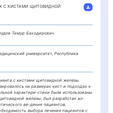
Х С КИСТАМИ ЩИТОВИДНОЙ
мудов Тимур Баходирович
едицинский университет, Республика
иента с кистами щитовидной железы.
зировалось на размерах кист и подходах к
ельной характери-стики были использованы
щитовидной железы, был разработан ал-
тического ве-дения пациентов.
обходимость выбора лечения пациентов с