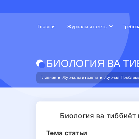
Главная
Журналы и газеты
Требов
БИОЛОГИЯ ВА ТИБ
Главная
Журналы и газеты
Журнал Проблемы
Биология ва тиббиёт
Тема статьи