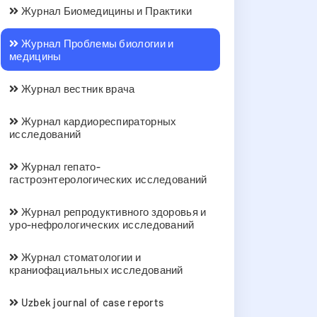
Журнал Биомедицины и Практики
Журнал Проблемы биологии и
медицины
Журнал вестник врача
Журнал кардиореспираторных
исследований
Журнал гепато-
гастроэнтерологических исследований
Журнал репродуктивного здоровья и
уро-нефрологических исследований
Журнал стоматологии и
краниофациальных исследований
Uzbek journal of case reports