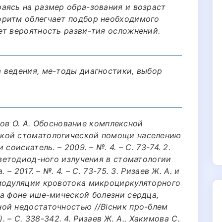
аясь на размер обра-зования и возраст
оритм облегчает подбор необходимого
ет вероятность разви-тия осложнений.
 ведения, ме-тоды диагностики, выбор
атов О. А. Обоснование комплексной
кой стоматологической помощи населению
соискатель. – 2009. – №. 4. – С. 73-74. 2.
светодиод-ного излучения в стоматологии
– 2017. – №. 4. – С. 73-75. 3. Ризаев Ж. А. и
модуляции кровотока микроциркуляторного
на фоне ише-мической болезни сердца,
ой недостаточностью //Вісник про-блем
1). – С. 338-342. 4. Ризаев Ж. А., Хакимова С.