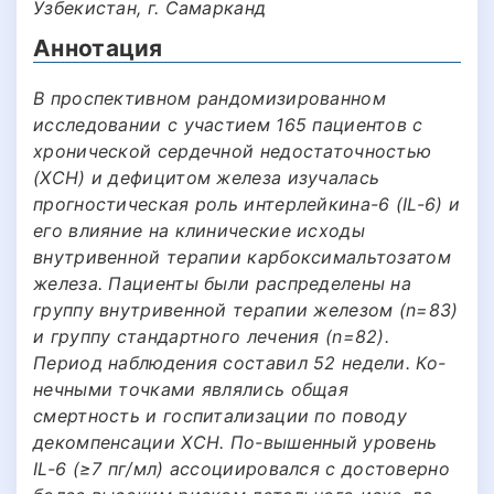
Узбекистан, г. Самарканд
Аннотация
В проспективном рандомизированном
исследовании с участием 165 пациентов с
хронической сердечной недостаточностью
(ХСН) и дефицитом железа изучалась
прогностическая роль интерлейкина-6 (IL-6) и
его влияние на клинические исходы
внутривенной терапии карбоксимальтозатом
железа. Пациенты были распределены на
группу внутривенной терапии железом (n=83)
и группу стандартного лечения (n=82).
Период наблюдения составил 52 недели. Ко-
нечными точками являлись общая
смертность и госпитализации по поводу
декомпенсации ХСН. По-вышенный уровень
IL-6 (≥7 пг/мл) ассоциировался с достоверно