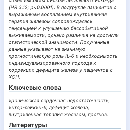
более высоким риском летального исхо-да
(HR 3,12; p<0,0001). В подгруппе пациентов с
выраженным воспалением внутривенная
терапия железом сопровождалась
тенденцией к улучшению бессобытийной
выживаемости, однако различия не достигли
статистической значимости. Полученные
данные указывают на значимую
прогностическую роль IL-6 и необходимость
индивидуализированного подхода к
коррекции дефицита железа у пациентов с
ХСН.
Ключевые слова
хроническая сердечная недостаточность,
интер-лейкин-6, дефицит железа,
внутривенная терапия железом, прогноз.
Литературы