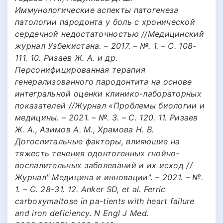
Иммунологические аспекты патогенеза
патологии пародонта у боль с хронической
сердечной недостаточностью //Медицинский
журнал Узбекистана. – 2017. – №. 1. – С. 108-
111. 10. Ризаев Ж. А. и др.
Персонифицированная терапия
генерализованного пародонтита на основе
интегральной оценки клинико-лабораторных
показателей //Журнал «Проблемы биологии и
медицины. – 2021. – №. 3. – С. 120. 11. Ризаев
Ж. А., Азимов А. М., Храмова Н. В.
Догоспитальные факторы, влияюшие на
тяжесть течения одонтогенных гнойно-
воспалительных заболеваний и их исход //
Журнал" Медицина и инновации". – 2021. – №.
1. – С. 28-31. 12. Anker SD, et al. Ferric
carboxymaltose in pa-tients with heart failure
and iron deficiency. N Engl J Med.