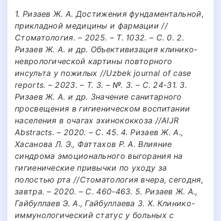
1. Ризаев Ж. А. Достижения фундаментальной,
прикладной медицины и фармации //
Стоматология. – 2025. – Т. 1032. – С. 0. 2.
Ризаев Ж. А. и др. Объективизация клинико-
неврологической картины повторного
инсульта у пожилых //Uzbek journal of case
reports. – 2023. – Т. 3. – №. 3. – С. 24-31. 3.
Ризаев Ж. А. и др. Значение санитарного
просвещения в гигиеническом воспитании
населения в очагах эхинококкоза //AIJR
Abstracts. – 2020. – С. 45. 4. Ризаев Ж. А.,
Хасанова Л. Э., Фаттахов Р. А. Влияние
синдрома эмоционального выгорания на
гигиенические привычки по уходу за
полостью рта //Стоматология вчера, сегодня,
завтра. – 2020. – С. 460-463. 5. Ризаев Ж. А.,
Гайбуллаев Э. А., Гайбуллаева З. Х. Клинико-
иммунологический статус у больных с