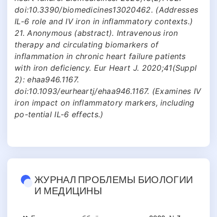
doi:10.3390/biomedicines13020462. (Addresses
IL-6 role and IV iron in inflammatory contexts.)
21. Anonymous (abstract). Intravenous iron
therapy and circulating biomarkers of
inflammation in chronic heart failure patients
with iron deficiency. Eur Heart J. 2020;41(Suppl
2): ehaa946.1167.
doi:10.1093/eurheartj/ehaa946.1167. (Examines IV
iron impact on inflammatory markers, including
po-tential IL-6 effects.)
ЖУРНАЛ ПРОБЛЕМЫ БИОЛОГИИ
И МЕДИЦИНЫ