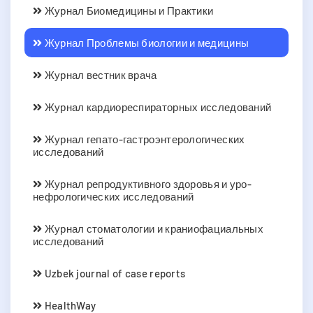
Журнал Биомедицины и Практики
Журнал Проблемы биологии и медицины
Журнал вестник врача
Журнал кардиореспираторных исследований
Журнал гепато-гастроэнтерологических
исследований
Журнал репродуктивного здоровья и уро-
нефрологических исследований
Журнал стоматологии и краниофациальных
исследований
Uzbek journal of case reports
HealthWay