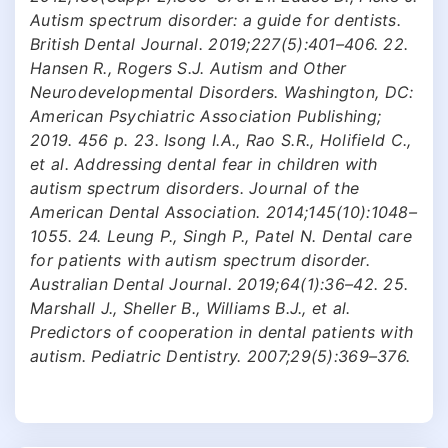
Autism spectrum disorder: a guide for dentists.
British Dental Journal. 2019;227(5):401–406. 22.
Hansen R., Rogers S.J. Autism and Other
Neurodevelopmental Disorders. Washington, DC:
American Psychiatric Association Publishing;
2019. 456 p. 23. Isong I.A., Rao S.R., Holifield C.,
et al. Addressing dental fear in children with
autism spectrum disorders. Journal of the
American Dental Association. 2014;145(10):1048–
1055. 24. Leung P., Singh P., Patel N. Dental care
for patients with autism spectrum disorder.
Australian Dental Journal. 2019;64(1):36–42. 25.
Marshall J., Sheller B., Williams B.J., et al.
Predictors of cooperation in dental patients with
autism. Pediatric Dentistry. 2007;29(5):369–376.