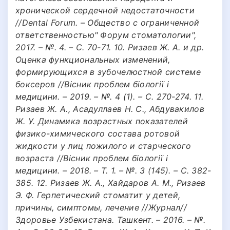
хронической сердечной недостаточности
//Dental Forum. – Общество с ограниченной
ответственностью" Форум стоматологии",
2017. – №. 4. – С. 70-71. 10. Ризаев Ж. А. и др.
Оценка функциональных изменений,
формирующихся в зубочелюстной системе
боксеров //Вісник проблем біології і
медицини. – 2019. – №. 4 (1). – С. 270-274. 11.
Ризаев Ж. А., Асадуллаев Н. С., Абдувакилов
Ж. У. Динамика возрастных показателей
физико-химического состава ротовой
жидкости у лиц пожилого и старческого
возраста //Вісник проблем біології і
медицини. – 2018. – Т. 1. – №. 3 (145). – С. 382-
385. 12. Ризаев Ж. А., Хайдаров А. М., Ризаев
Э. Ф. Герпетический стоматит у детей,
причины, симптомы, лечение //Журнал//
Здоровье Узбекистана. Ташкент. – 2016. – №.