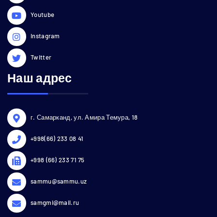
Youtube
Instagram
Twitter
Наш адрес
г. Самарканд, ул. Амира Темура, 18
+998(66) 233 08 41
+998 (66) 233 71 75
sammu@sammu.uz
samgmi@mail.ru