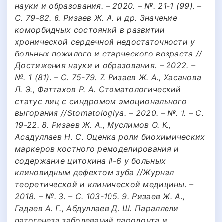
науки и образования. – 2020. – №. 21-1 (99). –
С. 79-82. 6. Ризаев Ж. А. и др. Значение
коморбидных состояний в развитии
хронической сердечной недостаточности у
больных пожилого и старческого возраста //
Достижения науки и образования. – 2022. –
№. 1 (81). – С. 75-79. 7. Ризаев Ж. А., Хасанова
Л. Э., Фаттахов Р. А. Стоматологический
статус лиц с синдромом эмоционального
выгорания //Stomatologiya. – 2020. – №. 1. – С.
19-22. 8. Ризаев Ж. А., Муслимов О. К.,
Асадуллаев Н. С. Оценка роли биохимических
маркеров костного ремоделирования и
содержание цитокина il-6 у больных
клиновидным дефектом зуба //Журнал
теоретической и клинической медицины. –
2018. – №. 3. – С. 103-105. 9. Ризаев Ж. А.,
Гадаев А. Г., Абдуллаев Д. Ш. Параллели
патогенеза заболеваний пародонта и