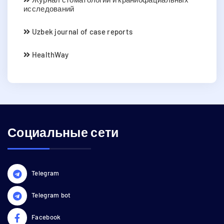
исследований
Uzbek journal of case reports
HealthWay
Социальные сети
Telegram
Telegram bot
Facebook