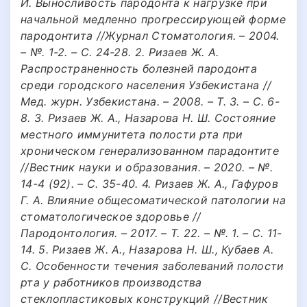
И. Выносливость пародонта к нагрузке при
начальной медленно прогрессирующей форме
пародонтита //Журнал Стоматология. – 2004.
– №. 1-2. – С. 24-28. 2. Ризаев Ж. А.
Распространенность болезней пародонта
среди городского населения Узбекистана //
Мед. журн. Узбекистана. – 2008. – Т. 3. – С. 6-
8. 3. Ризаев Ж. А., Назарова Н. Ш. Состояние
местного иммунитета полости рта при
хроническом генерализованном парадонтите
//Вестник науки и образования. – 2020. – №.
14-4 (92). – С. 35-40. 4. Ризаев Ж. А., Гафуров
Г. А. Влияние общесоматической патологии на
стоматологическое здоровье //
Пародонтология. – 2017. – Т. 22. – №. 1. – С. 11-
14. 5. Ризаев Ж. А., Назарова Н. Ш., Кубаев А.
С. Особенности течения заболеваний полости
рта у работников производства
стеклопластиковых конструкций //Вестник