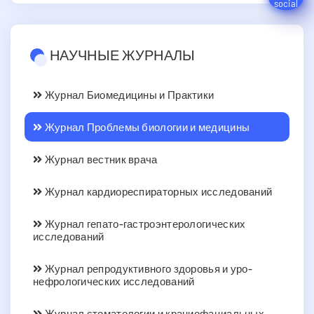
НАУЧНЫЕ ЖУРНАЛЫ
Журнал Биомедицины и Практики
Журнал Проблемы биологии и медицины
Журнал вестник врача
Журнал кардиореспираторных исследований
Журнал гепато-гастроэнтерологических
исследований
Журнал репродуктивного здоровья и уро-
нефрологических исследований
Журнал стоматологии и краниофациальных