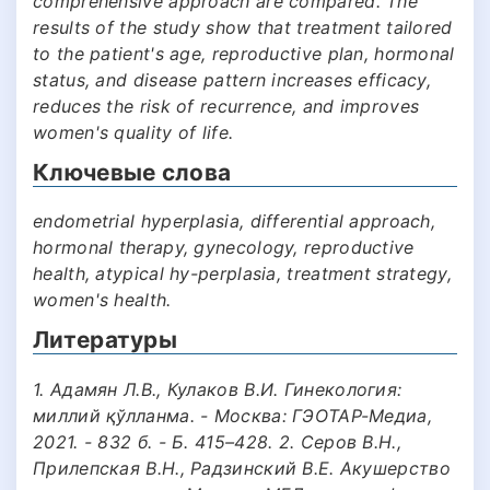
comprehensive approach are compared. The
results of the study show that treatment tailored
to the patient's age, reproductive plan, hormonal
status, and disease pattern increases efficacy,
reduces the risk of recurrence, and improves
women's quality of life.
Ключевые слова
endometrial hyperplasia, differential approach,
hormonal therapy, gynecology, reproductive
health, atypical hy-perplasia, treatment strategy,
women's health.
Литературы
1. Адамян Л.В., Кулаков В.И. Гинекология:
миллий қўлланма. - Москва: ГЭОТАР-Медиа,
2021. - 832 б. - Б. 415–428. 2. Серов В.Н.,
Прилепская В.Н., Радзинский В.Е. Акушерство