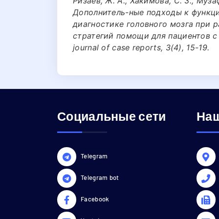
Ризаев, Ж. А., Хакимова, С. З., Муза
Дополнитель-ные подходы к функц
диагностике головного мозга при 
стратегий помощи для пациентов с
journal of case reports, 3(4), 15-19.
Социальные сети
Наш
Telegram
Telegram bot
Facebook