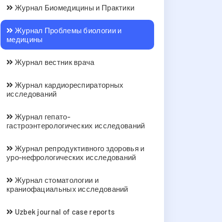
Журнал Биомедицины и Практики
Журнал Проблемы биологии и
медицины
Журнал вестник врача
Журнал кардиореспираторных
исследований
Журнал гепато-
гастроэнтерологических исследований
Журнал репродуктивного здоровья и
уро-нефрологических исследований
Журнал стоматологии и
краниофациальных исследований
Uzbek journal of case reports