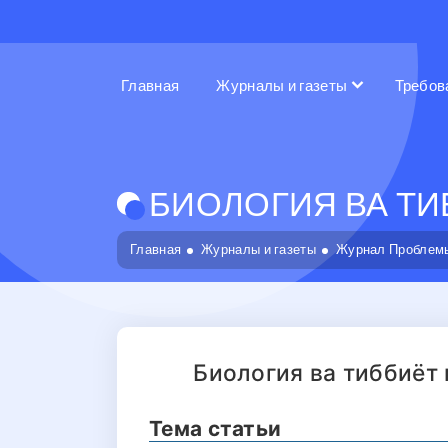
Главная
Журналы и газеты
Требов
БИОЛОГИЯ ВА ТИБ
Главная
Журналы и газеты
Журнал Проблемы
Биология ва тиббиёт
Тема статьи