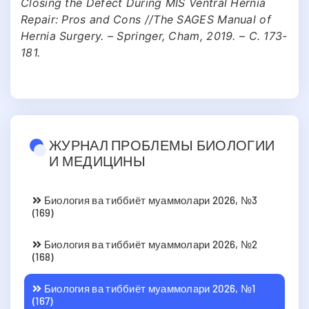
Closing the Defect During MIS Ventral Hernia
Repair: Pros and Cons //The SAGES Manual of
Hernia Surgery. – Springer, Cham, 2019. – С. 173-
181.
ЖУРНАЛ ПРОБЛЕМЫ БИОЛОГИИ
И МЕДИЦИНЫ
Биология ва тиббиёт муаммолари 2026, №3
(169)
Биология ва тиббиёт муаммолари 2026, №2
(168)
Биология ва тиббиёт муаммолари 2026, №1
(167)