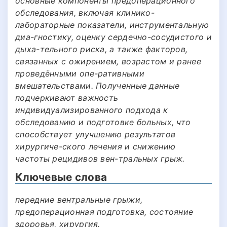
основные компоненты предоперационного
обследования, включая клинико-
лабораторные показатели, инструментальную
диа-гностику, оценку сердечно-сосудистого и
дыха-тельного риска, а также факторов,
связанных с ожирением, возрастом и ранее
проведёнными опе-ративными
вмешательствами. Полученные данные
подчеркивают важность
индивидуализированного подхода к
обследованию и подготовке больных, что
способствует улучшению результатов
хирургиче-ского лечения и снижению
частоты рецидивов вен-тральных грыж.
Ключевые слова
передние вентральные грыжи,
предоперационная подготовка, состояние
здоровья, хирургия.