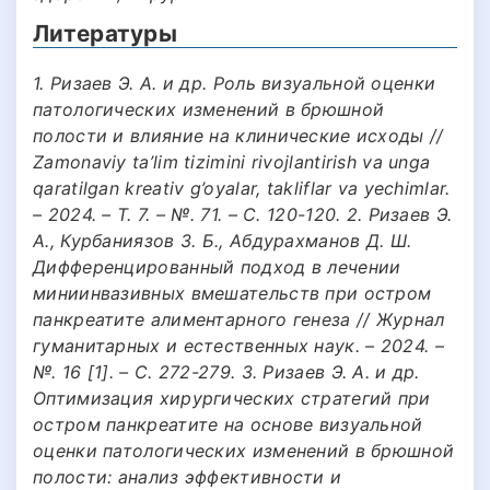
Литературы
1. Ризаев Э. А. и др. Роль визуальной оценки
патологических изменений в брюшной
полости и влияние на клинические исходы //
Zamonaviy ta’lim tizimini rivojlantirish va unga
qaratilgan kreativ g’oyalar, takliflar va yechimlar.
– 2024. – Т. 7. – №. 71. – С. 120-120. 2. Ризаев Э.
А., Курбаниязов З. Б., Абдурахманов Д. Ш.
Дифференцированный подход в лечении
миниинвазивных вмешательств при остром
панкреатите алиментарного генеза // Журнал
гуманитарных и естественных наук. – 2024. –
№. 16 [1]. – С. 272-279. 3. Ризаев Э. А. и др.
Оптимизация хирургических стратегий при
остром панкреатите на основе визуальной
оценки патологических изменений в брюшной
полости: анализ эффективности и