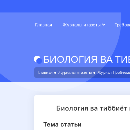
Главная
Журналы и газеты
Требов
БИОЛОГИЯ ВА ТИБ
Главная
Журналы и газеты
Журнал Проблемы
Биология ва тиббиёт
Тема статьи