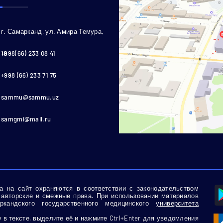
г. Самарканд, ул. Амира Темура,
18
+998(66) 233 08 41
+998 (66) 233 71 75
sammu@sammu.uz
samgmi@mail.ru
 на сайт охраняются в соответствии с законодательством
 авторские и смежные права. При использовании материалов
кандского государственного медицинского
университета
в тексте, выделите её и нажмите Ctrl+Enter для уведомления