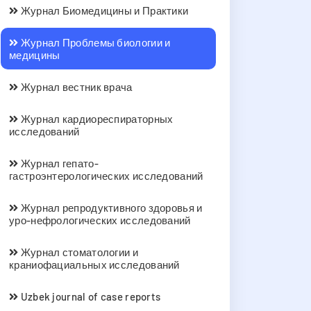
Журнал Биомедицины и Практики
Журнал Проблемы биологии и
медицины
Журнал вестник врача
Журнал кардиореспираторных
исследований
Журнал гепато-
гастроэнтерологических исследований
Журнал репродуктивного здоровья и
уро-нефрологических исследований
Журнал стоматологии и
краниофациальных исследований
Uzbek journal of case reports