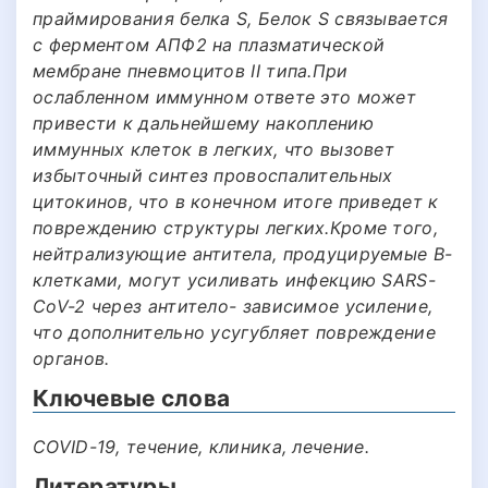
праймирования белка S, Белок S связывается
с ферментом АПФ2 на плазматической
мембране пневмоцитов II типа.При
ослабленном иммунном ответе это может
привести к дальнейшему накоплению
иммунных клеток в легких, что вызовет
избыточный синтез провоспалительных
цитокинов, что в конечном итоге приведет к
повреждению структуры легких.Кроме того,
нейтрализующие антитела, продуцируемые В-
клетками, могут усиливать инфекцию SARS-
CoV-2 через антитело- зависимое усиление,
что дополнительно усугубляет повреждение
органов.
Ключевые слова
COVID-19, течение, клиника, лечение.
Литературы