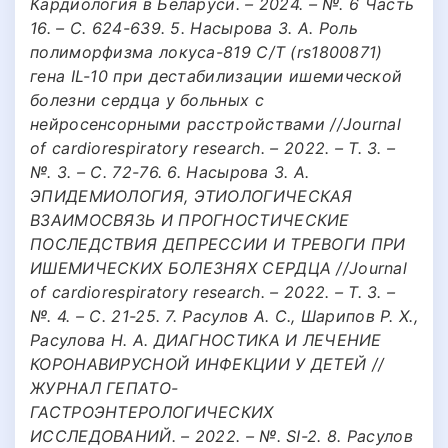
Кардиология в Беларуси. – 2024. – №. 6 Часть
16. – С. 624-639. 5. Насырова З. А. Роль
полиморфизма локуса-819 С/Т (rs1800871)
гена IL-10 при дестабилизации ишемической
болезни сердца у больных с
нейросенсорными расстройствами //Journal
of cardiorespiratory research. – 2022. – Т. 3. –
№. 3. – С. 72-76. 6. Насырова З. А.
ЭПИДЕМИОЛОГИЯ, ЭТИОЛОГИЧЕСКАЯ
ВЗАИМОСВЯЗЬ И ПРОГНОСТИЧЕСКИЕ
ПОСЛЕДСТВИЯ ДЕПРЕССИИ И ТРЕВОГИ ПРИ
ИШЕМИЧЕСКИХ БОЛЕЗНЯХ СЕРДЦА //Journal
of cardiorespiratory research. – 2022. – Т. 3. –
№. 4. – С. 21-25. 7. Расулов А. С., Шарипов Р. Х.,
Расулова Н. А. ДИАГНОСТИКА И ЛЕЧЕНИЕ
КОРОНАВИРУСНОЙ ИНФЕКЦИИ У ДЕТЕЙ //
ЖУРНАЛ ГЕПАТО-
ГАСТРОЭНТЕРОЛОГИЧЕСКИХ
ИССЛЕДОВАНИЙ. – 2022. – №. SI-2. 8. Расулов