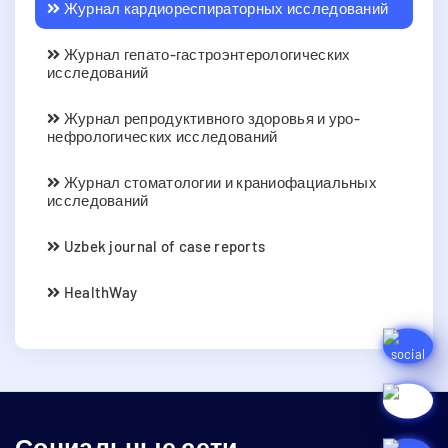
Журнал кардиореспираторных исследований
Журнал гепато-гастроэнтерологических
исследований
Журнал репродуктивного здоровья и уро-
нефрологических исследований
Журнал стоматологии и краниофациальных
исследований
Uzbek journal of case reports
HealthWay
Социальные сети