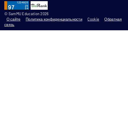
© SamMU Education 2026
О сайте
Политика конфиденциальности
Cookie
Обратная
связь