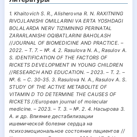
1. Khaitovich S. R., Alisherovna R. N. RAXITNING
RIVOJLANISHI OMILLARINI VA ERTA YOSHDAGI
BOLALARDA NERV TIZIMINING PERINATAL
ZARARLANISHI OQIBATLARINI BAHOLASH
//JOURNAL OF BIOMEDICINE AND PRACTICE. –
2022. – Т. 7. – №. 4. 2. Rasulova N. A., Rasulov A.
S. IDENTIFICATION OF THE FACTORS OF
RICKETS DEVELOPMENT IN YOUNG CHILDREN
//RESEARCH AND EDUCATION. – 2023. – Т. 2. –
№. 6. – С. 30-35. 3. Rasulova N. A., Rasulov A. S.
STUDY OF THE ACTIVE METABOLITE OF
VITAMIN D TO DETERMINE THE CAUSES OF
RICKETS //European journal of molecular
medicine. – 2023. – Т. 3. – №. 2. 4. Насырова З.
А. и др. Влияние дестабилизации
ишемической болезни сердца на
психоэмоциональное состояние пациентов //