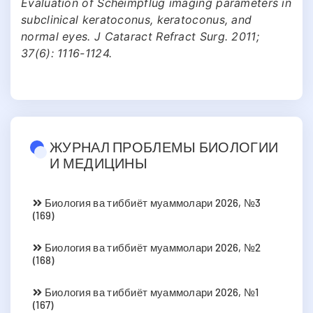
Evaluation of Scheimpflug imaging parameters in
subclinical keratoconus, keratoconus, and
normal eyes. J Cataract Refract Surg. 2011;
37(6): 1116-1124.
ЖУРНАЛ ПРОБЛЕМЫ БИОЛОГИИ
И МЕДИЦИНЫ
Биология ва тиббиёт муаммолари 2026, №3
(169)
Биология ва тиббиёт муаммолари 2026, №2
(168)
Биология ва тиббиёт муаммолари 2026, №1
(167)