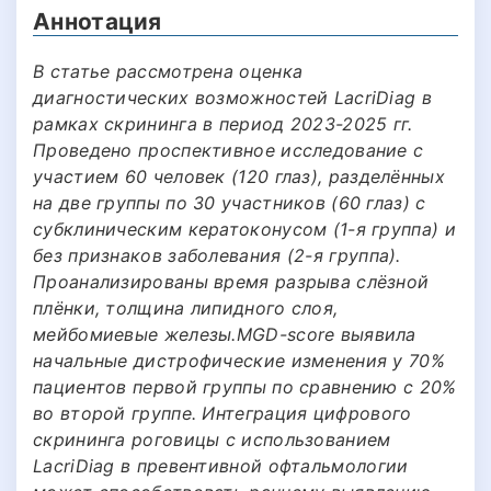
Аннотация
В статье рассмотрена оценка
диагностических возможностей LacriDiag в
рамках скрининга в период 2023-2025 гг.
Проведено проспективное исследование с
участием 60 человек (120 глаз), разделённых
на две группы по 30 участников (60 глаз) с
субклиническим кератоконусом (1-я группа) и
без признаков заболевания (2-я группа).
Проанализированы время разрыва слёзной
плёнки, толщина липидного слоя,
мейбомиевые железы.MGD-score выявила
начальные дистрофические изменения у 70%
пациентов первой группы по сравнению с 20%
во второй группе. Интеграция цифрового
скрининга роговицы с использованием
LacriDiag в превентивной офтальмологии