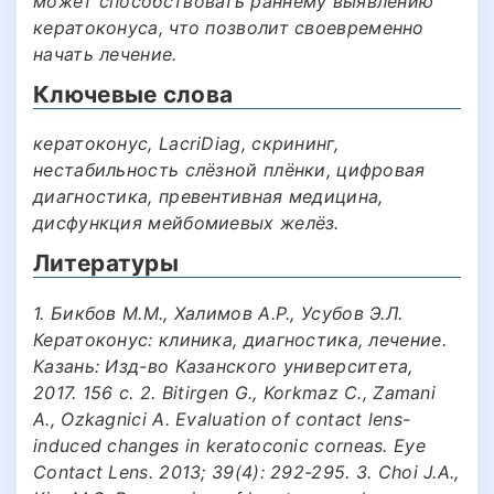
может способствовать раннему выявлению
кератоконуса, что позволит своевременно
начать лечение.
Ключевые слова
кератоконус, LacriDiag, скрининг,
нестабильность слёзной плёнки, цифровая
диагностика, превентивная медицина,
дисфункция мейбомиевых желёз.
Литературы
1. Бикбов М.М., Халимов А.Р., Усубов Э.Л.
Кератоконус: клиника, диагностика, лечение.
Казань: Изд-во Казанского университета,
2017. 156 с. 2. Bitirgen G., Korkmaz C., Zamani
A., Ozkagnici A. Evaluation of contact lens-
induced changes in keratoconic corneas. Eye
Contact Lens. 2013; 39(4): 292-295. 3. Choi J.A.,