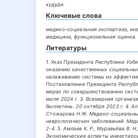
худуди.
Ключевые слова
медико-социальная экспертиза, ин
медицина, функциональная оценка.
Литературы
1. Указ Президента Республики Узб
оказанию качественных социальных
налаживанию системы их эффективно
Постановление Президента Респуб
мерах по совершенствованию систе
июля 2024 г. 3. Всемирная органи
бюллетень. 20 октября 2023 г. 4. А
Стожарова Н.Ж. Медико-социальны
неврологических заболеваний. Меди
2-4. 5. Амлаев К. Р., Муравьёва В. Н.
Экономические аспекты инвестиров