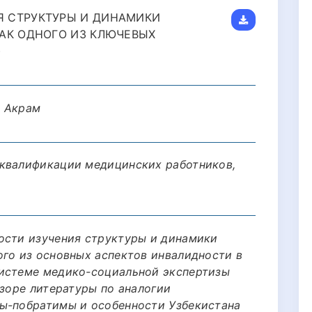
 СТРУКТУРЫ И ДИНАМИКИ
АК ОДНОГО ИЗ КЛЮЧЕВЫХ
)
в Акрам
 квалификации медицинских работников,
ости изучения структуры и динамики
ого из основных аспектов инвалидности в
системе медико-социальной экспертизы
бзоре литературы по аналогии
ы-побратимы и особенности Узбекистана