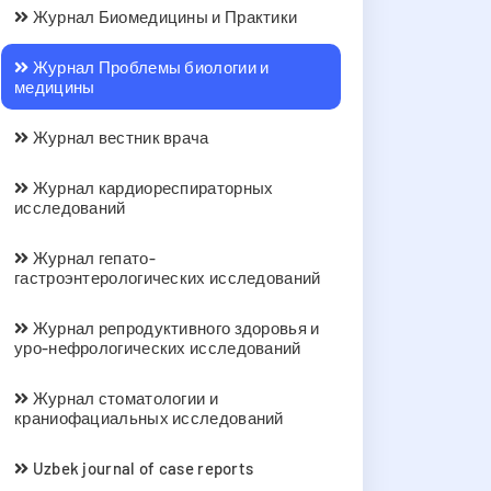
Журнал Биомедицины и Практики
Журнал Проблемы биологии и
медицины
Журнал вестник врача
Журнал кардиореспираторных
исследований
Журнал гепато-
гастроэнтерологических исследований
Журнал репродуктивного здоровья и
уро-нефрологических исследований
Журнал стоматологии и
краниофациальных исследований
Uzbek journal of case reports