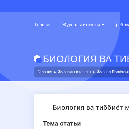
Главная
Журналы и газеты
Требов
БИОЛОГИЯ ВА ТИБ
Главная
Журналы и газеты
Журнал Проблемы
Биология ва тиббиёт 
Тема статьи