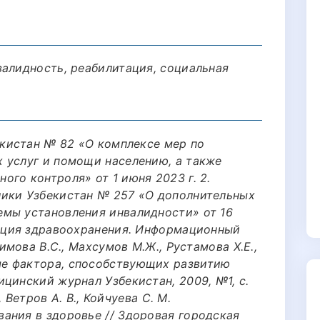
валидность, реабилитация, социальная
екистан № 82 «О комплексе мер по
 услуг и помощи населению, а также
го контроля» от 1 июня 2023 г. 2.
лики Узбекистан № 257 «О дополнительных
мы установления инвалидности» от 16
зация здравоохранения. Информационный
лимова В.С., Махсумов М.Ж., Рустамова Х.Е.,
е фактора, способствующих развитию
цинский журнал Узбекистан, 2009, №1, с.
, Ветров А. В., Койчуева С. М.
ания в здоровье // Здоровая городская