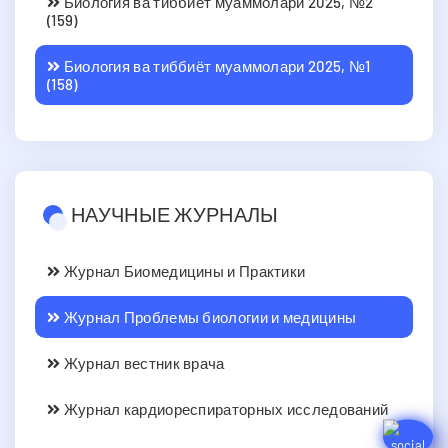
Биология ва тиббиёт муаммолари 2025, №2
(159)
Биология ва тиббиёт муаммолари 2025, №1
(158)
НАУЧНЫЕ ЖУРНАЛЫ
Журнал Биомедицины и Практики
Журнал Проблемы биологии и медицины
Журнал вестник врача
Журнал кардиореспираторных исследований