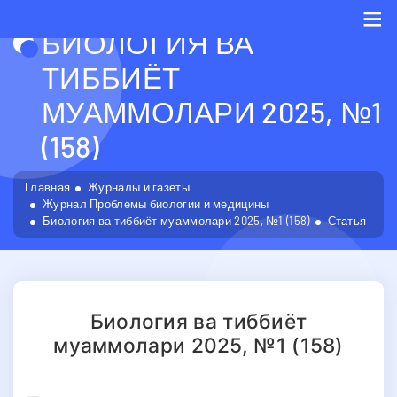
БИОЛОГИЯ ВА
Me
ТИББИЁТ
МУАММОЛАРИ 2025, №1
(158)
Главная
Журналы и газеты
Журнал Проблемы биологии и медицины
Биология ва тиббиёт муаммолари 2025, №1 (158)
Статья
Биология ва тиббиёт
муаммолари 2025, №1 (158)