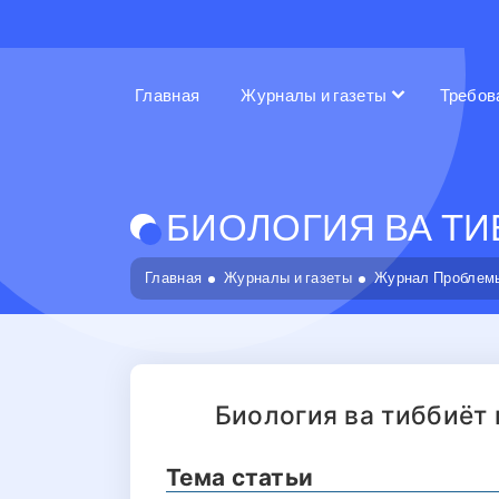
Главная
Журналы и газеты
Требов
БИОЛОГИЯ ВА ТИБ
Главная
Журналы и газеты
Журнал Проблемы
Биология ва тиббиёт
Тема статьи