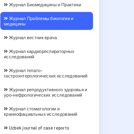
Журнал Биомедицины и Практики
Журнал Проблемы биологии и
медицины
Журнал вестник врача
Журнал кардиореспираторных
исследований
Журнал гепато-
гастроэнтерологических исследований
Журнал репродуктивного здоровья и
уро-нефрологических исследований
Журнал стоматологии и
краниофациальных исследований
Uzbek journal of case reports