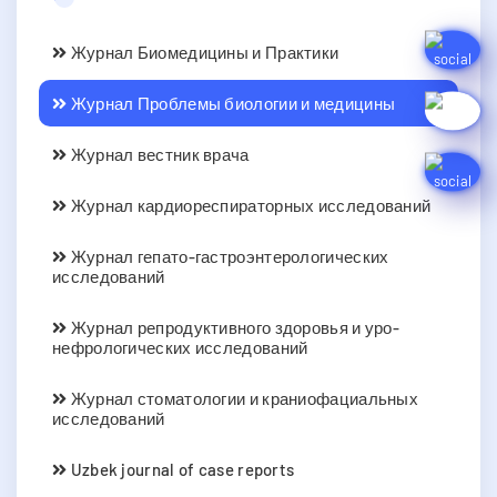
Журнал Биомедицины и Практики
Журнал Проблемы биологии и медицины
Журнал вестник врача
Журнал кардиореспираторных исследований
Журнал гепато-гастроэнтерологических
исследований
Журнал репродуктивного здоровья и уро-
нефрологических исследований
Журнал стоматологии и краниофациальных
исследований
Uzbek journal of case reports