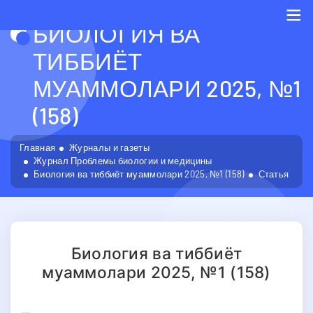
БИОЛОГИЯ ВА
Me
ТИББИЁТ
МУАММОЛАРИ 2025, №1
(158)
Главная
Журналы и газеты
Журнал Проблемы биологии и медицины
Биология ва тиббиёт муаммолари 2025, №1 (158)
Статья
Биология ва тиббиёт
муаммолари 2025, №1 (158)