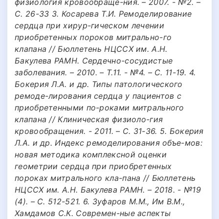
физиология кровообраще-ния. – 2007. - №2. –
С. 26-33 3. Косарева Т.И. Ремоделирование
сердца при хирур-гическом лечении
приобретенных пороков митрально-го
клапана // Бюллетень НЦССХ им. А.Н.
Бакулева РАМН. Сердечно-сосудистые
заболевания. – 2010. – Т.11. - №4. – С. 11-19. 4.
Бокерия Л.А. и др. Типы патологического
ремоде-лирования сердца у пациентов с
приобретенными по-роками митрального
клапана // Клиническая физиоло-гия
кровообращения. - 2011. – С. 31-36. 5. Бокерия
Л.А. и др. Индекс ремоделирования объе-мов:
новая методика комплексной оценки
геометрии сердца при приобретенных
пороках митрального кла-пана // Бюллетень
НЦССХ им. А.Н. Бакулева РАМН. – 2018. - №19
(4). – С. 512-521. 6. Зуфаров М.М., Им В.М.,
Хамдамов С.К. Современ-ные аспекты