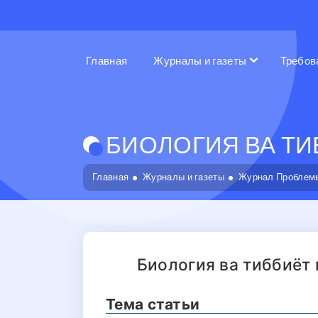
Главная
Журналы и газеты
Требов
БИОЛОГИЯ ВА ТИБ
Главная
Журналы и газеты
Журнал Проблемы
Биология ва тиббиёт
Тема статьи