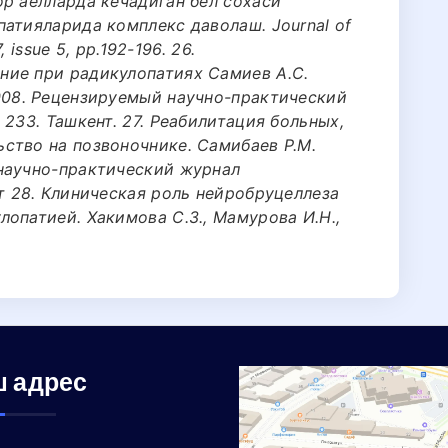
ор аёлларда кечадиган бел сохаси
атияларида комплекс даволаш. Journal of
, issue 5, pp.192-196. 26.
ние при радикулопатиях Самиев А.С.
008. Рецензируемый научно-практический
 233. Ташкент. 27. Реабилитация больных,
ство на позвоночнике. Самибаев Р.М.
научно-практический журнал
т 28. Клиническая роль нейробруцеллеза
опатией. Хакимова С.З., Мамурова И.Н.,
 адрес