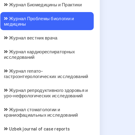
Журнал Биомедицины и Практики
Журнал Проблемы биологии и
медицины
Журнал вестник врача
Журнал кардиореспираторных
исследований
Журнал гепато-
гастроэнтерологических исследований
Журнал репродуктивного здоровья и
уро-нефрологических исследований
Журнал стоматологии и
краниофациальных исследований
Uzbek journal of case reports