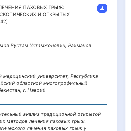
ЛЕЧЕНИЯ ПАХОВЫХ ГРЫЖ:
СКОПИЧЕСКИХ И ОТКРЫТЫХ
42)
мов Рустам Уктамжонович, Рахманов
й медицинский университет, Республика
воийский областной многопрофильный
екистан, г. Навоий
ительный анализ традиционной открытой
их методов лечения паховых грыж.
ргического лечения паховых грыж у