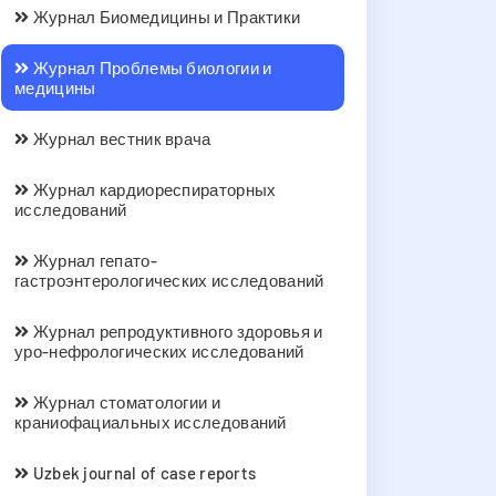
Журнал Биомедицины и Практики
Журнал Проблемы биологии и
медицины
Журнал вестник врача
Журнал кардиореспираторных
исследований
Журнал гепато-
гастроэнтерологических исследований
Журнал репродуктивного здоровья и
уро-нефрологических исследований
Журнал стоматологии и
краниофациальных исследований
Uzbek journal of case reports