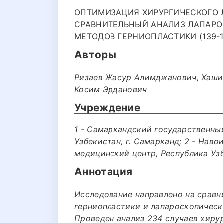
ОПТИМИЗАЦИЯ ХИРУРГИЧЕСКОГО 
СРАВНИТЕЛЬНЫЙ АНАЛИЗ ЛАПАРО
МЕТОДОВ ГЕРНИОПЛАСТИКИ (139-1
Авторы
Ризаев Жасур Алимджанович, Хаши
Косим Эрданович
Учреждение
1 - Самаркандский государственны
Узбекистан, г. Самарканд; 2 - На
медицинский центр, Республика Узб
Аннотация
Исследование направлено на сравн
герниопластики и лапароскопическ
Проведен анализ 234 случаев хиру