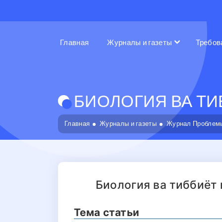
Главная
Журналы и газеты
Требов
БИОЛОГИЯ ВА ТИБ
Главная
Журналы и газеты
Журнал Проблемы
Биология ва тиббиёт
Тема статьи