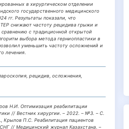
ированных в хирургическом отделении
ндского государственного медицинского
24 гг. Результаты показали, что
 TEP снижают частоту рецидива грыжи и
 сравнению с традиционной открытой
лгоритм выбора метода герниопластики в
позволил уменьшить частоту осложнений и
о лечения.
пароскопия, рецидив, осложнения,
фаров Н.И. Оптимизация реабилитации
ки // Вестник хирургии. – 2022. – №3. – С.
В., Крылов П.С. Реабилитация пациентов
СНГ // Медицинский журнал Казахстана. –