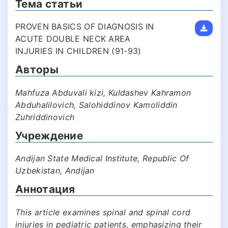
Тема статьи
PROVEN BASICS OF DIAGNOSIS IN
ACUTE DOUBLE NECK AREA
INJURIES IN CHILDREN (91-93)
Авторы
Mahfuza Abduvali kizi, Kuldashev Kahramon
Abduhalilovich, Salohiddinov Kamoliddin
Zuhriddinovich
Учреждение
Andijan State Medical Institute, Republic Of
Uzbekistan, Andijan
Аннотация
This article examines spinal and spinal cord
injuries in pediatric patients, emphasizing their