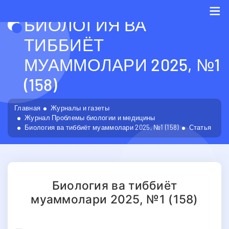
БИОЛОГИЯ ВА
Me
ТИББИЁТ
МУАММОЛАРИ 2025, №1
(158)
Главная
Журналы и газеты
Журнал Проблемы биологии и медицины
Биология ва тиббиёт муаммолари 2025, №1 (158)
Статья
Биология ва тиббиёт
муаммолари 2025, №1 (158)