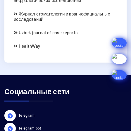
нефрологических исследований
Журнал стоматологии и краниофациальных
исследований
Uzbek journal of case reports
HealthWay
Социальные сети
Telegram
Telegram bot