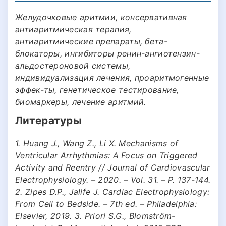
Желудочковые аритмии, консервативная
антиаритмическая терапия,
антиаритмические препараты, бета-
блокаторы, ингибиторы ренин-ангиотензин-
альдостероновой системы,
индивидуализация лечения, проаритмогенные
эффек-ты, генетическое тестирование,
биомаркеры, лечение аритмий.
Литературы
1. Huang J., Wang Z., Li X. Mechanisms of
Ventricular Arrhythmias: A Focus on Triggered
Activity and Reentry // Journal of Cardiovascular
Electrophysiology. – 2020. – Vol. 31. – P. 137-144.
2. Zipes D.P., Jalife J. Cardiac Electrophysiology:
From Cell to Bedside. – 7th ed. – Philadelphia:
Elsevier, 2019. 3. Priori S.G., Blomström-