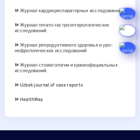
Журнал кардиореспираторных исследований
Журнал гепато-гастроэнтерологических
исследований
Журнал репродуктивного здоровья и уро-
нефрологических исследований
Журнал стоматологии и краниофациальных
исследований
Uzbek journal of case reports
HealthWay