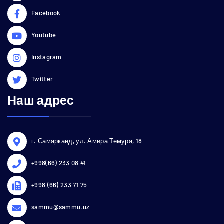
Facebook
Youtube
Instagram
Twitter
Наш адрес
г. Самарканд, ул. Амира Темура, 18
+998(66) 233 08 41
+998 (66) 233 71 75
sammu@sammu.uz