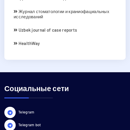
Журнал стоматологии и краниофациальных
исследований
Uzbek journal of case reports
HealthWay
Социальные сети
Telegram
Telegram bot