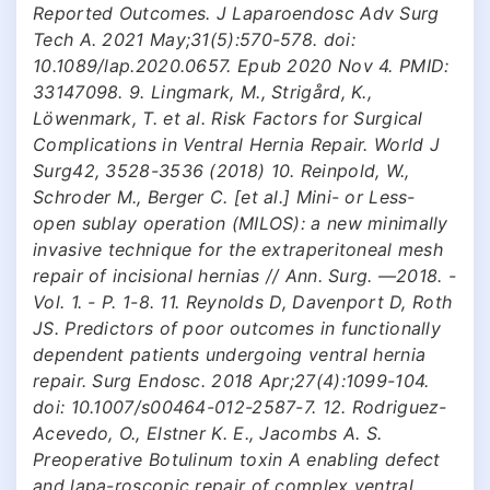
Reported Outcomes. J Laparoendosc Adv Surg
Tech A. 2021 May;31(5):570-578. doi:
10.1089/lap.2020.0657. Epub 2020 Nov 4. PMID:
33147098. 9. Lingmark, M., Strigård, K.,
Löwenmark, T. et al. Risk Factors for Surgical
Complications in Ventral Hernia Repair. World J
Surg42, 3528-3536 (2018) 10. Reinpold, W.,
Schroder M., Berger C. [et al.] Mini- or Less-
open sublay operation (MILOS): a new minimally
invasive technique for the extraperitoneal mesh
repair of incisional hernias // Ann. Surg. —2018. -
Vol. 1. - P. 1-8. 11. Reynolds D, Davenport D, Roth
JS. Predictors of poor outcomes in functionally
dependent patients undergoing ventral hernia
repair. Surg Endosc. 2018 Apr;27(4):1099-104.
doi: 10.1007/s00464-012-2587-7. 12. Rodriguez-
Acevedo, O., Elstner K. E., Jacombs A. S.
Preoperative Botulinum toxin A enabling defect
and lapa-roscopic repair of complex ventral