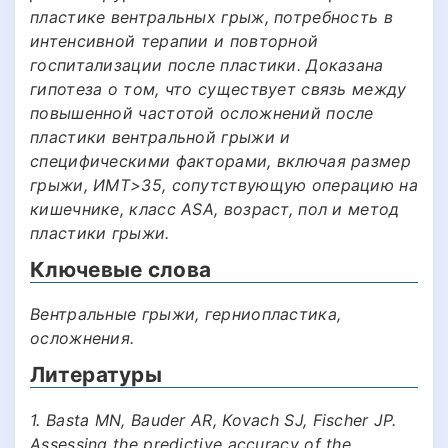
пластике вентральных грыж, потребность в
интенсивной терапии и повторной
госпитализации после пластики. Доказана
гипотеза о том, что существует связь между
повышенной частотой осложнений после
пластики вентральной грыжи и
специфическими факторами, включая размер
грыжи, ИМТ>35, сопутствующую операцию на
кишечнике, класс ASA, возраст, пол и метод
пластики грыжи.
Ключевые слова
Вентральные грыжи, герниопластика,
осложнения.
Литературы
1. Basta MN, Bauder AR, Kovach SJ, Fischer JP.
Assessing the predictive accuracy of the