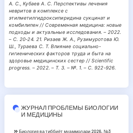
А. С., Кубаев А. С. Перспективы лечения
невритов в комплексе с
этилметилгидроксипиридина сукцинат и
комбилипен // Современная медицина: новые
подходы и актуальные исследования. – 2022.
– С. 20-24. 21. Ризаев Ж. А., Рузимуротова Ю.
Ш., Тураева С. Т. Влияние социально-
гигиенических факторов труда и быта на
здоровье медицинских сестер // Scientific
progress. – 2022. – Т. 3. – №. 1. – С. 922-926.
ЖУРНАЛ ПРОБЛЕМЫ БИОЛОГИИ
И МЕДИЦИНЫ
Биология ва тиббиёт муаммолари 2026, №3