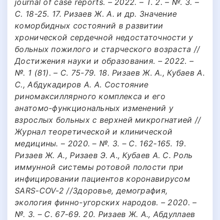
journal of case reports. – 2022. – Т. 2. – №. 3. –
С. 18-25. 17. Ризаев Ж. А. и др. Значение
коморбидных состояний в развитии
хронической сердечной недостаточности у
больных пожилого и старческого возраста //
Достижения науки и образования. – 2022. –
№. 1 (81). – С. 75-79. 18. Ризаев Ж. А., Кубаев А.
С., Абдукадиров А. А. Состояние
риномаксиллярного комплекса и его
анатомо-функциональных изменений у
взрослых больных с верхней микрогнатией //
Журнал теоретической и клинической
медицины. – 2020. – №. 3. – С. 162-165. 19.
Ризаев Ж. А., Ризаев Э. А., Кубаев А. С. Роль
иммунной системы ротовой полости при
инфицировании пациентов коронавирусом
SARS-COV-2 //Здоровье, демография,
экология финно-угорских народов. – 2020. –
№. 3. – С. 67-69. 20. Ризаев Ж. А., Абдуллаев