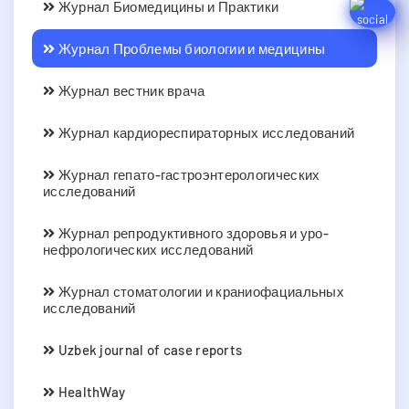
Журнал Биомедицины и Практики
Журнал Проблемы биологии и медицины
Журнал вестник врача
Журнал кардиореспираторных исследований
Журнал гепато-гастроэнтерологических
исследований
Журнал репродуктивного здоровья и уро-
нефрологических исследований
Журнал стоматологии и краниофациальных
исследований
Uzbek journal of case reports
HealthWay