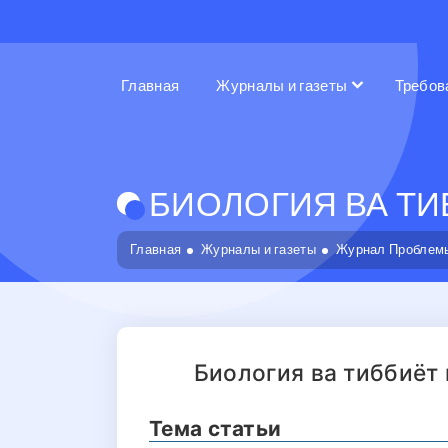
Главная
Журналы и газеты
Требов
БИОЛОГИЯ ВА ТИБ
Главная
Журналы и газеты
Журнал Проблемы
Биология ва тиббиёт
Тема статьи