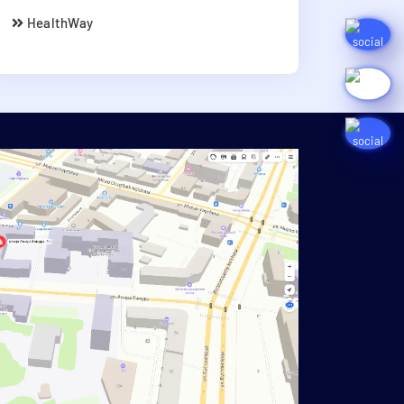
HealthWay