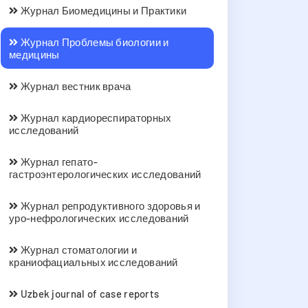
Журнал Биомедицины и Практики
Журнал Проблемы биологии и
медицины
Журнал вестник врача
Журнал кардиореспираторных
исследований
Журнал гепато-
гастроэнтерологических исследований
Журнал репродуктивного здоровья и
уро-нефрологических исследований
Журнал стоматологии и
краниофациальных исследований
Uzbek journal of case reports