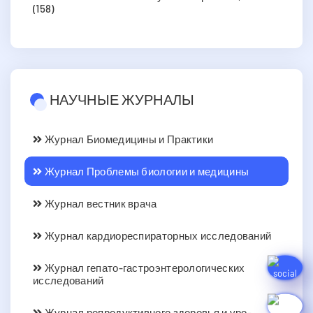
(158)
НАУЧНЫЕ ЖУРНАЛЫ
Журнал Биомедицины и Практики
Журнал Проблемы биологии и медицины
Журнал вестник врача
Журнал кардиореспираторных исследований
Журнал гепато-гастроэнтерологических
исследований
Журнал репродуктивного здоровья и уро-