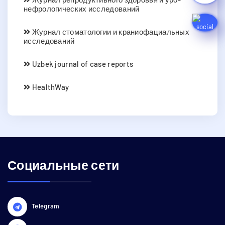
нефрологических исследований
Журнал стоматологии и краниофациальных
исследований
Uzbek journal of case reports
HealthWay
Социальные сети
Telegram