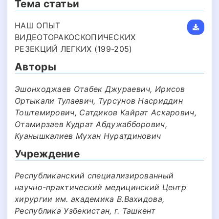
Тема статьи
НАШ ОПЫТ
ВИДЕОТОРАКОСКОПИЧЕСКИХ
РЕЗЕКЦИЙ ЛЕГКИХ (199-205)
Авторы
Эшонходжаев Отабек Джураевич, Ирисов
Ортыкали Тулаевич, Турсунов Насриддин
Тоштемирович, Сатдиков Кайрат Аскарович,
Отамирзаев Кудрат Абдужабборович,
Куанышкалиев Мухан Нуратдинович
Учреждение
Республиканский специализированный
научно-практический медицинский Центр
хирургии им. академика В.Вахидова,
Республика Узбекистан, г. Ташкент