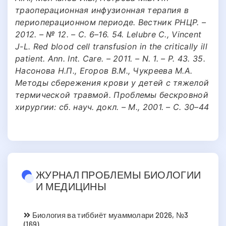
траоперационная инфузионная терапия в
периоперационном периоде. Вестник РНЦР. –
2012. – № 12. – С. 6–16. 54. Lelubre С., Vincent
J-L. Red blood cell transfusion in the critically ill
patient. Ann. Int. Care. – 2011. – N. 1. – P. 43. 35.
Насонова Н.П., Егоров В.М., Чукреева М.А.
Методы сбережения крови у детей с тяжелой
термической травмой. Проблемы бескровной
хирургии: сб. науч. докл. – М., 2001. – С. 30–44
ЖУРНАЛ ПРОБЛЕМЫ БИОЛОГИИ
И МЕДИЦИНЫ
Биология ва тиббиёт муаммолари 2026, №3
(169)