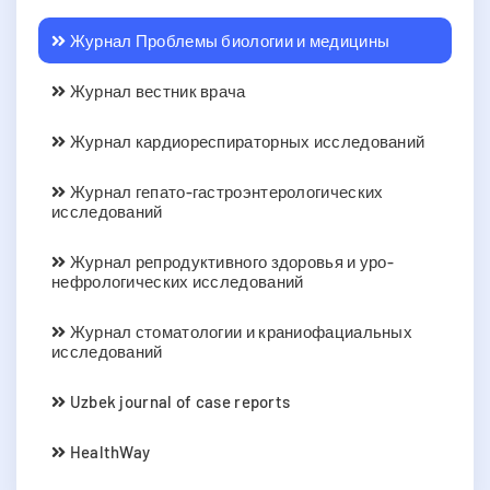
Журнал Проблемы биологии и медицины
Журнал вестник врача
Журнал кардиореспираторных исследований
Журнал гепато-гастроэнтерологических
исследований
Журнал репродуктивного здоровья и уро-
нефрологических исследований
Журнал стоматологии и краниофациальных
исследований
Uzbek journal of case reports
HealthWay