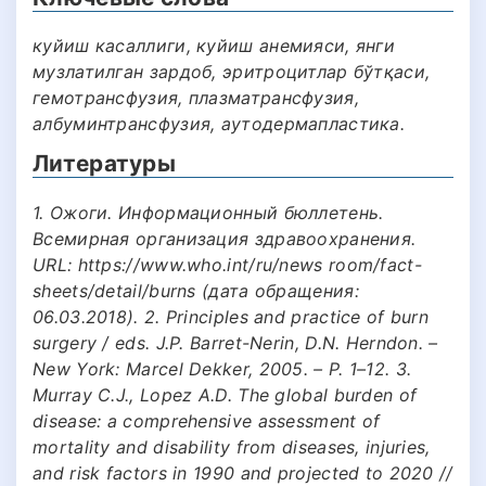
куйиш касаллиги, куйиш анемияси, янги
музлатилган зардоб, эритроцитлар бўтқаси,
гемотрансфузия, плазматрансфузия,
албуминтрансфузия, аутодермапластика.
Литературы
1. Ожоги. Информационный бюллетень.
Всемирная организация здравоохранения.
URL: https://www.who.int/ru/news room/fact-
sheets/detail/burns (дата обращения:
06.03.2018). 2. Principles and practice of burn
surgery / eds. J.P. Barret-Nerin, D.N. Herndon. –
New York: Marсel Dekker, 2005. – P. 1–12. 3.
Murray C.J., Lopez A.D. The global burden of
disease: a comprehensive assessment of
mortality and disability from diseases, injuries,
and risk factors in 1990 and projected to 2020 //