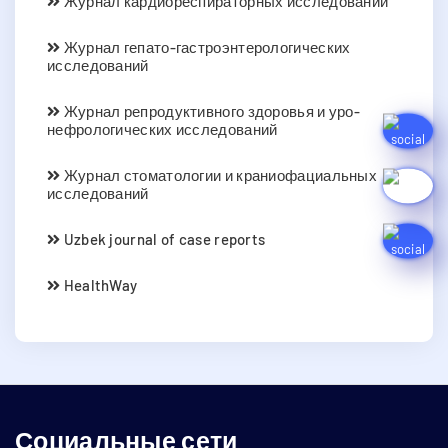
Журнал кардиореспираторных исследований
Журнал гепато-гастроэнтерологических
исследований
Журнал репродуктивного здоровья и уро-
нефрологических исследований
Журнал стоматологии и краниофациальных
исследований
Uzbek journal of case reports
HealthWay
Социальные сети