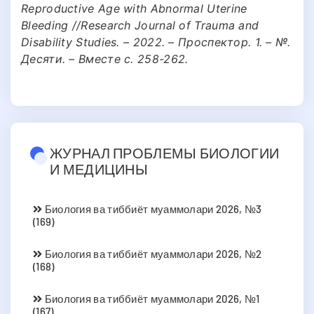
Reproductive Age with Abnormal Uterine
Bleeding //Research Journal of Trauma and
Disability Studies. – 2022. – Проспектор. 1. – №.
Десяти. – Вместе с. 258-262.
ЖУРНАЛ ПРОБЛЕМЫ БИОЛОГИИ
И МЕДИЦИНЫ
Биология ва тиббиёт муаммолари 2026, №3
(169)
Биология ва тиббиёт муаммолари 2026, №2
(168)
Биология ва тиббиёт муаммолари 2026, №1
(167)