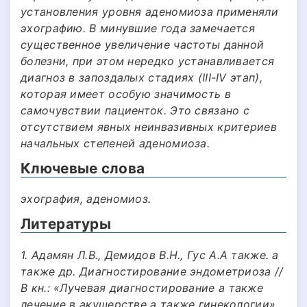
установления уровня аденомиоза применяли
эхографию. В минувшие года замечается
существенное увеличение частоты данной
болезни, при этом нередко устанавливается
диагноз в запоздалых стадиях (III-IV этап),
которая имеет особую значимость в
самочувствии пациенток. Это связано с
отсутствием явных неинвазивных критериев
начальных степеней аденомиоза.
Ключевые слова
эхография, аденомиоз.
Литературы
1. Адамян Л.В., Демидов В.Н., Гус А.А также. а
также др. Диагностирование эндометриоза //
В кн.: «Лучевая диагностирование а также
лечение в акушерстве а также гинекологии».