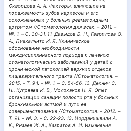
Скворцова А. А. Факторы, влияющие на
поражаемость зубов кариесом и его
осложнениями у больных ревматоидным
артритом //Стоматология для всех. – 2011. –
№. 1. – С. 30-31. 11. Давыдов Б. Н., Гаврилова О.
А., Пиекалнитс И. Я. Клиническое
обоснование необходимости
междисциплинарного подхода к лечению
стоматологических заболеваний у детей с
хронической патологией верхних отделов
пищеварительного тракта //Стоматология. –
2015. – Т. 94. – №. 1. – С. 54-56. 12. Дехнич С.
Н., Купреева И. В., Молоканов Н. Я. Опыт
организации санации полости рта у больных
бронхиальной астмой и пути ее
совершенствования //Стоматология. – 2012. –
Т. 91. – №. 3. – С. 22-23. 13. Иорданишвили А.
К., Ризаев Ж. А., Хазратов А. И. Изменения