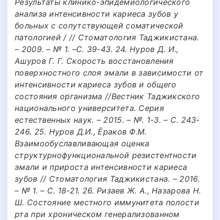
Результаты клинико-эпидемиологического
анализа интенсивности кариеса зубов у
больных с сопутствующей соматической
патологией / // Стоматология Таджикистана.
– 2009. – № 1. –С. 39-43. 24. Нуров Д. И.,
Ашуров Г. Г. Скорость восстановления
поверхностного слоя эмали в зависимости от
интенсивности кариеса зубов и общего
состояния организма //Вестник Таджикского
национального университета. Серия
естественных наук. – 2015. – №. 1-3. – С. 243-
246. 25. Нуров Д.И., Ёраков Ф.М.
Взаимообуславливающая оценка
структурнофункциональной резистентности
эмали и прироста интенсивности кариеса
зубов // Стоматология Таджикистана. – 2016.
– № 1. – С. 18-21. 26. Ризаев Ж. А., Назарова Н.
Ш. Состояние местного иммунитета полости
рта при хроническом генерализованном