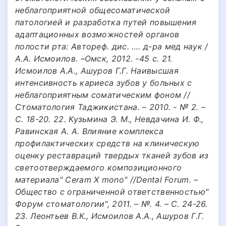
неблагоприятной общесоматической
патологией и разработка путей повышения
адаптационных возможностей органов
полости рта: Автореф. дис. …. д-ра мед наук /
А.А. Исмоилов. –Омск, 2012. -45 с. 21.
Исмоилов А.А., Ашуров Г.Г. Наивысшая
интенсивность кариеса зубов у больных с
неблагоприятным соматическим фоном //
Стоматология Таджикистана. – 2010. - № 2. –
С. 18-20. 22. Кузьмина Э. М., Невдачина И. Ф.,
Равинская А. А. Влияние комплекса
профилактических средств на клиническую
оценку реставраций твердых тканей зубов из
светоотверждаемого композиционного
материала" Ceram X mono" //Dental Forum. –
Общество с ограниченной ответственностью"
Форум стоматологии", 2011. – №. 4. – С. 24-26.
23. Леонтьев В.К., Исмоилов А.А., Ашуров Г.Г.