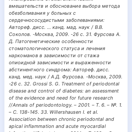
вмешательств и обоснование выбора метода
обезболивания у больных с
сердечнососудистыми заболеваниями:
Автореф. дисс. … канд. мад. наук / В.В.
Соколов. -Москва, 2009. -26 с. 31. Фурсова А.
Д. Патогенетические особенности
стоматологического статуса и лечения
наркоманов в зависимости от стажа
опиоидной зависимости и выраженности
абстинентного синдрома: Автореф. дисс.
канд. мед. наук / А.Д. Фурсова. -Москва, 2009.
-26 с. 32. Grossi S. G. Treatment of periodontal
disease and control of diabetes: an assessment
of the evidence and need for future research
//Annals of periodontology. – 2001. – Т. 6. – №. 1.
– С. 138-145. 33. Willershausen I. et al.
Association between chronic periodontal and
apical inflammation and acute myocardial