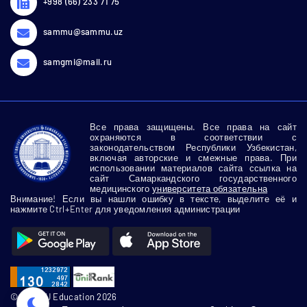
+998 (66) 233 71 75
sammu@sammu.uz
samgmi@mail.ru
Все права защищены. Все права на сайт
охраняются в соответствии с
законодательством Республики Узбекистан,
включая авторские и смежные права. При
использовании материалов сайта ссылка на
сайт Самаркандского государственного
медицинского
университета обязательна
Внимание! Если вы нашли ошибку в тексте, выделите её и
нажмите Ctrl+Enter для уведомления администрации
© SamMU Education 2026