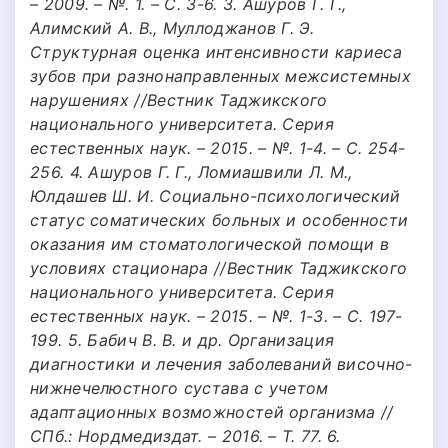
– 2009. – №. 1. – С. 3-6. 3. Ашуров Г. Г.,
Алимский А. В., Муллоджанов Г. Э.
Структурная оценка интенсивности кариеса
зубов при разнонаправленных межсистемных
нарушениях //Вестник Таджикского
национального университета. Серия
естественных наук. – 2015. – №. 1-4. – С. 254-
256. 4. Ашуров Г. Г., Ломиашвили Л. М.,
Юлдашев Ш. И. Социально-психологический
статус соматических больных и особенности
оказания им стоматологической помощи в
условиях стационара //Вестник Таджикского
национального университета. Серия
естественных наук. – 2015. – №. 1-3. – С. 197-
199. 5. Бабич В. В. и др. Организация
диагностики и лечения заболеваний височно-
нижнечелюстного сустава с учетом
адаптационных возможностей организма //
СПб.: Нордмедиздат. – 2016. – Т. 77. 6.