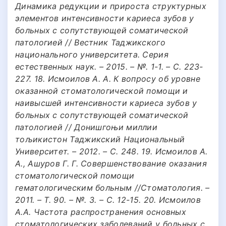
Динамика редукции и прироста структурных
элементов интенсивности кариеса зубов у
больных с сопутствующей соматической
патологией // Вестник Таджикского
национального университета. Серия
естественных наук. – 2015. – №. 1-1. – С. 223-
227. 18. Исмоилов А. А. К вопросу об уровне
оказанной стоматологической помощи и
наивысшей интенсивности кариеса зубов у
больных с сопутствующей соматической
патологией // Донишгоњи миллии
тољикистон Таджикский Национальный
Университет. – 2012. – С. 248. 19. Исмоилов А.
А., Ашуров Г. Г. Совершенствование оказания
стоматологической помощи
гематологическим больным //Стоматология. –
2011. – Т. 90. – №. 3. – С. 12-15. 20. Исмоилов
А.А. Частота распространения основных
стоматологических заболеваний у больных с