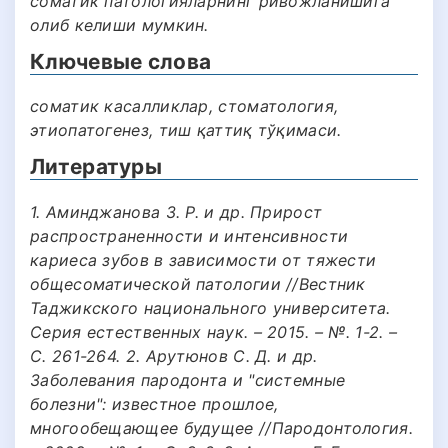
соматик патологияларнинг ривожланишига
олиб келиши мумкин.
Ключевые слова
соматик касалликлар, стоматология,
этиопатогенез, тиш қаттиқ тўқимаси.
Литературы
1. Аминджанова З. Р. и др. Прирост
распространенности и интенсивности
кариеса зубов в зависимости от тяжести
общесоматической патологии //Вестник
Таджикского национального университета.
Серия естественных наук. – 2015. – №. 1-2. –
С. 261-264. 2. Арутюнов С. Д. и др.
Заболевания пародонта и "системные
болезни": известное прошлое,
многообещающее будущее //Пародонтология.