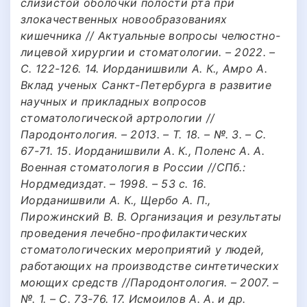
слизистой оболочки полости рта при
злокачественных новообразованиях
кишечника // Актуальные вопросы челюстно-
лицевой хирургии и стоматологии. – 2022. –
С. 122-126. 14. Иорданишвили А. К., Амро А.
Вклад ученых Санкт-Петербурга в развитие
научных и прикладных вопросов
стоматологической артрологии //
Пародонтология. – 2013. – Т. 18. – №. 3. – С.
67-71. 15. Иорданишвили А. К., Поленс А. А.
Военная стоматология в России //СПб.:
Нордмедиздат. – 1998. – 53 c. 16.
Иорданишвили А. К., Щербо А. П.,
Пирожинский В. В. Организация и результаты
проведения лечебно-профилактических
стоматологических мероприятий у людей,
работающих на производстве синтетических
моющих средств //Пародонтология. – 2007. –
№. 1. – С. 73-76. 17. Исмоилов А. А. и др.