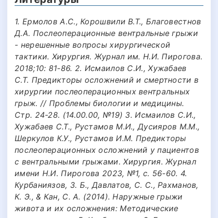
1. Ермолов А.С., Корошвили В.Т., Благовестнов
Д.А. Послеоперационные вентральные грыжи
- нерешенные вопросы хирургической
тактики. Хирургия. Журнал им. Н.И. Пирогова.
2018;10: 81-86. 2. Исмаилов С.И., Хужабаев
С.Т. Предикторы осложнений и смертности в
хирургии послеоперационных вентральных
грыж. // Проблемы биологии и медицины.
Стр. 24-28. (14.00.00, №19) 3. Исмаилов С.И.,
Хужабаев С.Т., Рустамов М.И., Дусияров М.М.,
Шеркулов К.У., Рустамов И.М. Предикторы
послеоперационных осложнений у пациентов
с вентральными грыжами. Хирургия. Журнал
имени Н.И. Пирогова 2023, №1, с. 56-60. 4.
Курбаниязов, З. Б., Давлатов, С. С., Рахманов,
К. Э., & Кан, С. А. (2014). Наружные грыжи
живота и их осложнения: Методические