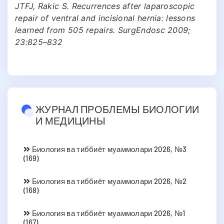
JTFJ, Rakic S. Recurrences after laparoscopic
repair of ventral and incisional hernia: lessons
learned from 505 repairs. SurgEndosc 2009;
23:825–832
ЖУРНАЛ ПРОБЛЕМЫ БИОЛОГИИ
И МЕДИЦИНЫ
Биология ва тиббиёт муаммолари 2026, №3
(169)
Биология ва тиббиёт муаммолари 2026, №2
(168)
Биология ва тиббиёт муаммолари 2026, №1
(167)