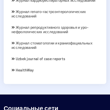
Журнал кардиореспираторных исследований
Журнал гепато-гастроэнтерологических
исследований
Журнал репродуктивного здоровья и уро-
нефрологических исследований
Журнал стоматологии и краниофациальных
исследований
Uzbek journal of case reports
HealthWay
Социальные сети