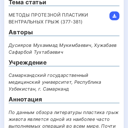
Тема статьи
МЕТОДЫ ПРОТЕЗНОЙ ПЛАСТИКИ
ВЕНТРАЛЬНЫХ ГРЫЖ (377-381)
Авторы
Дусияров Мухаммад Мукимбаевич, Хужабаев
Сафарбой Тухтабаевич
Учреждение
Самаркандский государственный
медицинский университет, Республика
Узбекистан, г. Самарканд
Аннотация
По данным обзора литературы пластика грыж
живота является одной из наиболее часто
выполняемых операций во всем мире. Почти