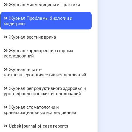
Журнал Биомедицины и Практики
Журнал Проблемы биологии и
медицины
Журнал вестник врача
Журнал кардиореспираторных
исследований
Журнал гепато-
гастроэнтерологических исследований
Журнал репродуктивного здоровья и
уро-нефрологических исследований
Журнал стоматологии и
краниофациальных исследований
Uzbek journal of case reports