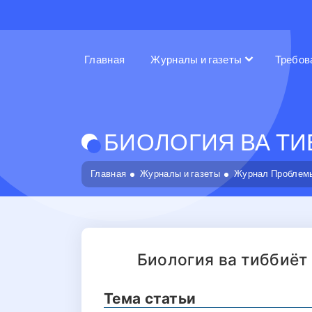
Главная
Журналы и газеты
Требов
БИОЛОГИЯ ВА ТИБ
Главная
Журналы и газеты
Журнал Проблемы
Биология ва тиббиёт
Тема статьи