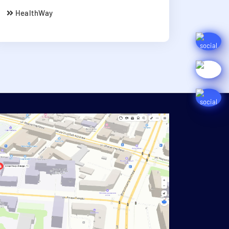
HealthWay