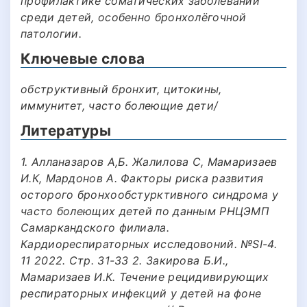
профилактике соматических заболеваний
среди детей, особенно бронхолёгочной
патологии.
Ключевые слова
обструктивный бронхит, цитокины,
иммунитет, часто болеющие дети/
Литературы
1. Алланазаров А,Б. Жалилова С, Мамаризаев
И.К, Мардонов А. Факторы риска развития
осторого бронхообстурктивного синдрома у
часто болеющих детей по данным РНЦЭМП
Самаркандского филиала.
Кардиореспираторных исследовоний. №SI-4.
11 2022. Стр. 31-33 2. Закирова Б.И.,
Мамаризаев И.К. Течение рецидивирующих
респираторных инфекций у детей на фоне