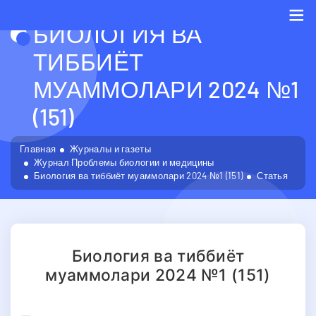
БИОЛОГИЯ ВА
Me
ТИББИЁТ
МУАММОЛАРИ 2024 №1
(151)
Главная
Журналы и газеты
Журнал Проблемы биологии и медицины
Биология ва тиббиёт муаммолари 2024 №1 (151)
Статья
Биология ва тиббиёт
муаммолари 2024 №1 (151)