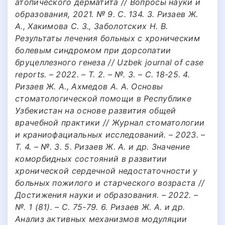
атопического дерматита // Вопросы науки и
образования, 2021. № 9. С. 134. 3. Ризаев Ж.
А., Хакимова С. З., Заболотских Н. В.
Результаты лечения больных с хроническим
болевым синдромом при дорсопатии
бруцеллезного генеза // Uzbek journal of case
reports. – 2022. – Т. 2. – №. 3. – С. 18-25. 4.
Ризаев Ж. А., Ахмедов А. А. Основы
стоматологической помощи в Республике
Узбекистан на основе развития общей
врачебной практики // Журнал стоматологии
и краниофациальных исследований. – 2023. –
Т. 4. – №. 3. 5. Ризаев Ж. А. и др. Значение
коморбидных состояний в развитии
хронической сердечной недостаточности у
больных пожилого и старческого возраста //
Достижения науки и образования. – 2022. –
№. 1 (81). – С. 75-79. 6. Ризаев Ж. А. и др.
Анализ активных механизмов модуляции