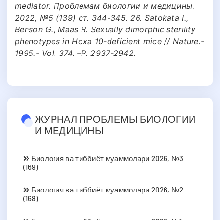
mediator. Проблемам биологии и медицины.
2022, №5 (139) ст. 344-345. 26. Satokata I.,
Benson G., Maas R. Sexually dimorphic sterility
phenotypes in Hoxa 10-deficient mice // Nature.-
1995.- Vol. 374. –P. 2937-2942.
ЖУРНАЛ ПРОБЛЕМЫ БИОЛОГИИ
И МЕДИЦИНЫ
Биология ва тиббиёт муаммолари 2026, №3
(169)
Биология ва тиббиёт муаммолари 2026, №2
(168)