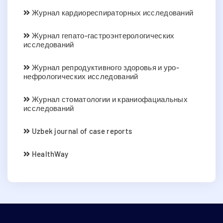
Журнал кардиореспираторных исследований
Журнал гепато-гастроэнтерологических
исследований
Журнал репродуктивного здоровья и уро-
нефрологических исследований
Журнал стоматологии и краниофациальных
исследований
Uzbek journal of case reports
HealthWay