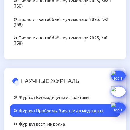
Биология ва тиббиёт муаммолари 2025, №2.1
(160)
Биология ва тиббиёт муаммолари 2025, №2
(159)
Биология ва тиббиёт муаммолари 2025, №1
(158)
НАУЧНЫЕ ЖУРНАЛЫ
Журнал Биомедицины и Практики
Журнал Проблемы биологии и медицины
Журнал вестник врача