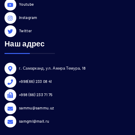
Youtube
Instagram
Twitter
Наш адрес
г. Самарканд, ул. Амира Темура, 18
+998(66) 233 08 41
+998 (66) 233 71 75
sammu@sammu.uz
samgmi@mail.ru