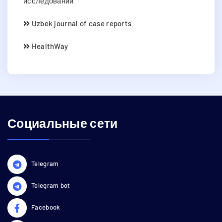
исследований
Uzbek journal of case reports
HealthWay
Социальные сети
Telegram
Telegram bot
Facebook