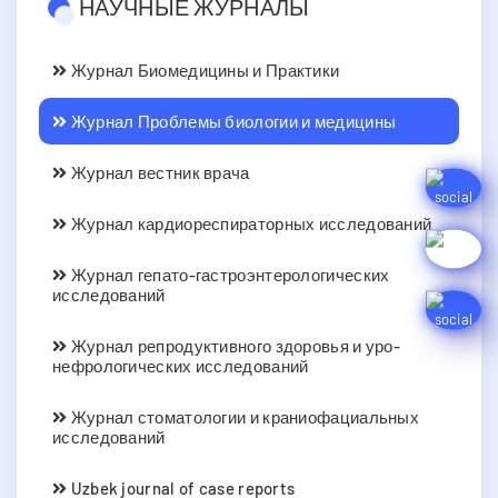
НАУЧНЫЕ ЖУРНАЛЫ
Журнал Биомедицины и Практики
Журнал Проблемы биологии и медицины
Журнал вестник врача
Журнал кардиореспираторных исследований
Журнал гепато-гастроэнтерологических
исследований
Журнал репродуктивного здоровья и уро-
нефрологических исследований
Журнал стоматологии и краниофациальных
исследований
Uzbek journal of case reports