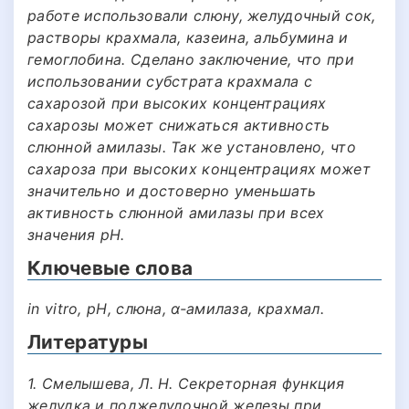
работе использовали слюну, желудочный сок,
растворы крахмала, казеина, альбумина и
гемоглобина. Сделано заключение, что при
использовании субстрата крахмала с
сахарозой при высоких концентрациях
сахарозы может снижаться активность
слюнной амилазы. Так же установлено, что
сахароза при высоких концентрациях может
значительно и достоверно уменьшать
активность слюнной амилазы при всех
значения рН.
Ключевые слова
in vitro, pH, слюна, α-амилаза, крахмал.
Литературы
1. Смелышева, Л. Н. Секреторная функция
желудка и поджелудочной железы при