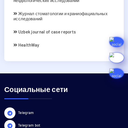
нефрологических исследований
Журнал стоматологии и краниофациальных
исследований
Uzbek journal of case reports
HealthWay
Социальные сети
Telegram
Telegram bot